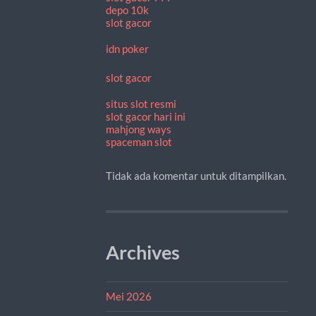
depo 10k
slot gacor
idn poker
slot gacor
situs slot resmi
slot gacor hari ini
mahjong ways
spaceman slot
Tidak ada komentar untuk ditampilkan.
Archives
Mei 2026