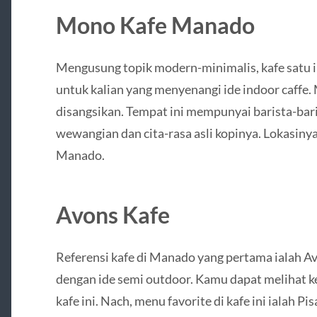
Mono Kafe Manado
Mengusung topik modern-minimalis, kafe satu 
untuk kalian yang menyenangi ide indoor caffe.
disangsikan. Tempat ini mempunyai barista-ba
wewangian dan cita-rasa asli kopinya. Lokasiny
Manado.
Avons Kafe
Referensi kafe di Manado yang pertama ialah Avo
dengan ide semi outdoor. Kamu dapat melihat k
kafe ini. Nach, menu favorite di kafe ini ialah 