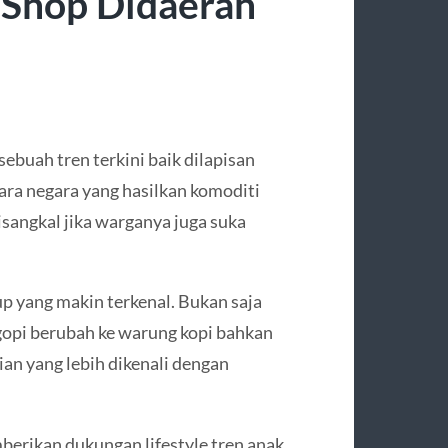
 Shop Didaerah
ebuah tren terkini baik dilapisan
ara negara yang hasilkan komoditi
isangkal jika warganya juga suka
p yang makin terkenal. Bukan saja
gopi berubah ke warung kopi bahkan
an yang lebih dikenali dengan
berikan dukungan lifestyle tren anak