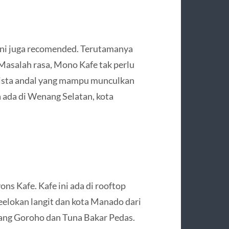
ini juga recomended. Terutamanya
 Masalah rasa, Mono Kafe tak perlu
rista andal yang mampu munculkan
a ada di Wenang Selatan, kota
ns Kafe. Kafe ini ada di rooftop
eelokan langit dan kota Manado dari
Pisang Goroho dan Tuna Bakar Pedas.