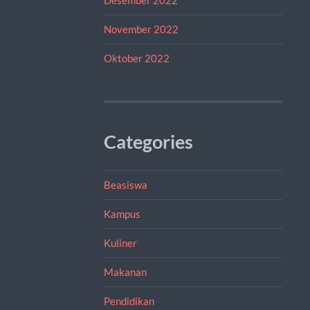
Desember 2022
November 2022
Oktober 2022
Categories
Beasiswa
Kampus
Kuliner
Makanan
Pendidikan