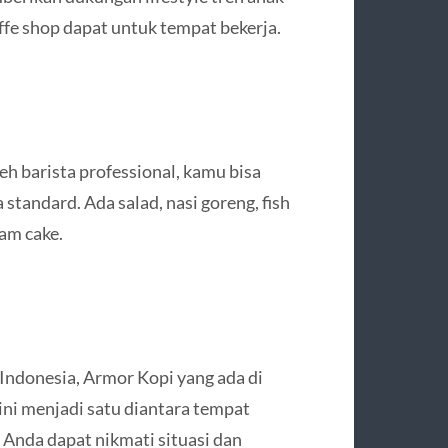
ffe shop dapat untuk tempat bekerja.
eh barista professional, kamu bisa
tandard. Ada salad, nasi goreng, fish
am cake.
Indonesia, Armor Kopi yang ada di
ini menjadi satu diantara tempat
, Anda dapat nikmati situasi dan