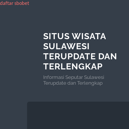
daftar sbobet
SITUS WISATA
SULAWESI
TERUPDATE DAN
TERLENGKAP
Informasi Seputar Sulawesi
Terupdate dan Terlengkap