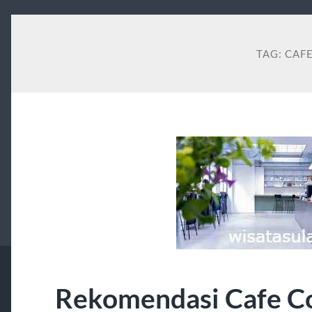
TAG:
CAF
Rekomendasi Cafe C