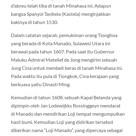
d’abreu telah tiba di tanah Minahasa ini. Adapun
bangsa Spanyol Tasikela (Kastela) menginjakkan
kakinya di tahun 1530.
Dalam catatan sejarah, pemukiman orang Tionghoa
yang berada di Kota Manado, Sulawesi Utara ini
berawal pada tahun 1607. Pada saat itu Gubernur
Maluku Admiral Matelief de Jong mengirim sebuah
Jung Cina untuk membeli beras di tanah Minahasa ini.
Pada waktu itu pula di Tiongkok, Cina kerajaan yang
berkuasa yaitu Dinasti Ming.
Kemudian di tahun 1608, sebuah Kapal Belanda yang
dipimpin oleh Jan Lodewijkks Rossinggeyn mendarat
di Manado dan mendirikan Loji tempat mengumpulkan
hasil bumi. Kemudian Loji yang didirikan tersebut
diberikan nama “Loji Manado”, yang dipercaya sebagai