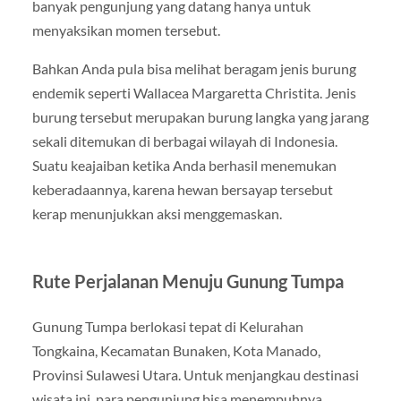
banyak pengunjung yang datang hanya untuk
menyaksikan momen tersebut.
Bahkan Anda pula bisa melihat beragam jenis burung
endemik seperti Wallacea Margaretta Christita. Jenis
burung tersebut merupakan burung langka yang jarang
sekali ditemukan di berbagai wilayah di Indonesia.
Suatu keajaiban ketika Anda berhasil menemukan
keberadaannya, karena hewan bersayap tersebut
kerap menunjukkan aksi menggemaskan.
Rute Perjalanan Menuju Gunung Tumpa
Gunung Tumpa berlokasi tepat di Kelurahan
Tongkaina, Kecamatan Bunaken, Kota Manado,
Provinsi Sulawesi Utara. Untuk menjangkau destinasi
wisata ini, para pengunjung bisa menempuhnya