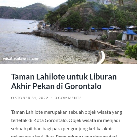
Taman Lahilote untuk Liburan
Akhir Pekan di Gorontalo
OKTOBER 31, 2022
/
0 COMMENTS
Taman Lahilote merupakan sebuah objek wisata yang
terletak di Kota Gorontalo. Objek wisata ini menjadi
sebuah pilihan bagi para pengunjung ketika akhir
pekan atau hari libur. Pengunjung yang datang dari