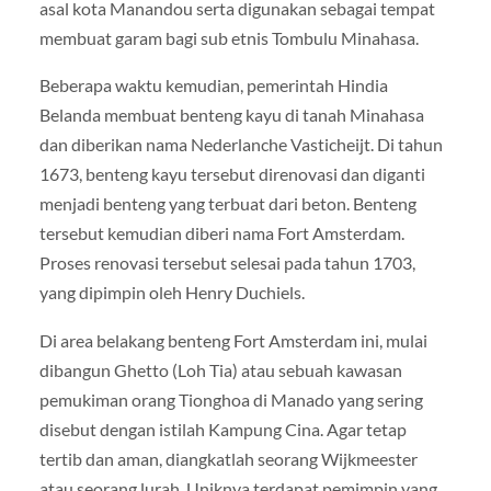
asal kota Manandou serta digunakan sebagai tempat
membuat garam bagi sub etnis Tombulu Minahasa.
Beberapa waktu kemudian, pemerintah Hindia
Belanda membuat benteng kayu di tanah Minahasa
dan diberikan nama Nederlanche Vasticheijt. Di tahun
1673, benteng kayu tersebut direnovasi dan diganti
menjadi benteng yang terbuat dari beton. Benteng
tersebut kemudian diberi nama Fort Amsterdam.
Proses renovasi tersebut selesai pada tahun 1703,
yang dipimpin oleh Henry Duchiels.
Di area belakang benteng Fort Amsterdam ini, mulai
dibangun Ghetto (Loh Tia) atau sebuah kawasan
pemukiman orang Tionghoa di Manado yang sering
disebut dengan istilah Kampung Cina. Agar tetap
tertib dan aman, diangkatlah seorang Wijkmeester
atau seorang lurah. Uniknya terdapat pemimpin yang