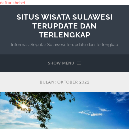
daftar sbobet
SITUS WISATA SULAWESI
TERUPDATE DAN
TERLENGKAP
Informasi Seputar Sulawesi Terupdate dan Terlengkap
SHOW MENU
BULAN:
OKTOBER 2022