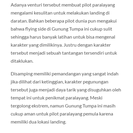
Adanya venturi tersebut membuat pilot paralayang
mengalami kesulitan untuk melakukan landing di
daratan. Bahkan beberapa pilot dunia pun mengakui
bahwa flying side di Gunung Tumpa ini cukup sulit
sehingga harus banyak latihan untuk bisa mengenal
karakter yang dimilikinya. Justru dengan karakter
tersebut menjadi sebuah tantangan tersendiri untuk
ditaklukan.
Disamping memiliki pemandangan yang sangat indah
jika dilihat dari ketinggian, karakter pegunungan
tersebut juga menjadi daya tarik yang disuguhkan oleh
tempat ini untuk penikmat paralayang. Meski
tergolong ekstrem, namun Gunung Tumpa ini masih
cukup aman untuk pilot paralayang pemula karena
memiliki dua lokasi landing.