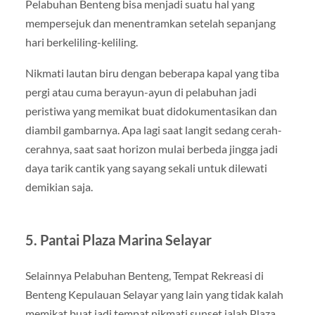
Pelabuhan Benteng bisa menjadi suatu hal yang
mempersejuk dan menentramkan setelah sepanjang
hari berkeliling-keliling.
Nikmati lautan biru dengan beberapa kapal yang tiba
pergi atau cuma berayun-ayun di pelabuhan jadi
peristiwa yang memikat buat didokumentasikan dan
diambil gambarnya. Apa lagi saat langit sedang cerah-
cerahnya, saat saat horizon mulai berbeda jingga jadi
daya tarik cantik yang sayang sekali untuk dilewati
demikian saja.
5. Pantai Plaza Marina Selayar
Selainnya Pelabuhan Benteng, Tempat Rekreasi di
Benteng Kepulauan Selayar yang lain yang tidak kalah
memikat buat jadi tempat nikmati sunset ialah Plaza