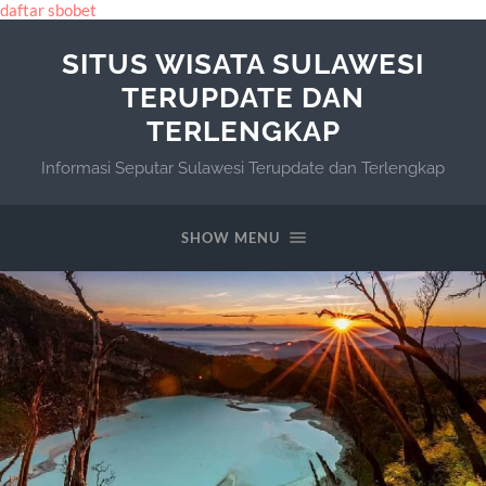
daftar sbobet
SITUS WISATA SULAWESI
TERUPDATE DAN
TERLENGKAP
Informasi Seputar Sulawesi Terupdate dan Terlengkap
SHOW MENU