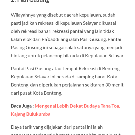
Wilayahnya yang disebut daerah kepulauan, sudah
pasti jadikan rekreasi di kepulauan Selayar dikuasai
oleh rekreasi bahari.rekreasi pantai yang lain tidak
kalah elok dari Pa’baddilang ialah Pasi Gusung. Pantai
Pasing Gusung ini sebagai salah satunya yang menjadi
bintang untuk pelancong bila ada di Kepulauan Selayar.
Pantai Pasi Gusung atau Tempat Rekreasi di Benteng
Kepulauan Selayar ini berada di samping barat Kota
Benteng, dan diperlukan perjalanan sekitaran 30 menit
dari pusat Kota Benteng.
Baca Juga :
Mengenal Lebih Dekat Budaya Tana Toa,
Kajang Bulukumba
Daya tarik yang dijajakan dari pantai ini ialah
panorama pasir putih bersatu dengan birunya air laut