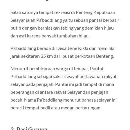
Salah satunya tempat rekreasi di Benteng Kepulauan
Selayar ialah Pa’baddilang yaitu sebuah pantai berpasir
putih dengan berhiaskan tebing yang demikian hijau
dan asri karena banyak tumbuhan hijau..
Pa’baddilang berada di Desa Je’ne Kikki dan memiliki
jarak sekitaran 35 km dari pusat perkotaan Benteng.
Menurut pembicaraan warga di tempat, Pantai
Pa’baddilang sebagai saksi riwayat perlawanan rakyat
selayar pada penjajah. Pantai ini jadi tempat di mana
peperangan di antara rakyat Selayar dan penjajah
pecah. Nama Pa’baddilang menurut bahasa selayar ini
berarti tempat bedil atau medan pertarungan.
2. Pasi Gusung