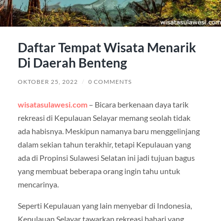
Daftar Tempat Wisata Menarik
Di Daerah Benteng
OKTOBER 25, 2022
/
0 COMMENTS
wisatasulawesi.com
– Bicara berkenaan daya tarik
rekreasi di Kepulauan Selayar memang seolah tidak
ada habisnya. Meskipun namanya baru menggelinjang
dalam sekian tahun terakhir, tetapi Kepulauan yang
ada di Propinsi Sulawesi Selatan ini jadi tujuan bagus
yang membuat beberapa orang ingin tahu untuk
mencarinya.
Seperti Kepulauan yang lain menyebar di Indonesia,
Kepulauan Selayar tawarkan rekreasi bahari yang