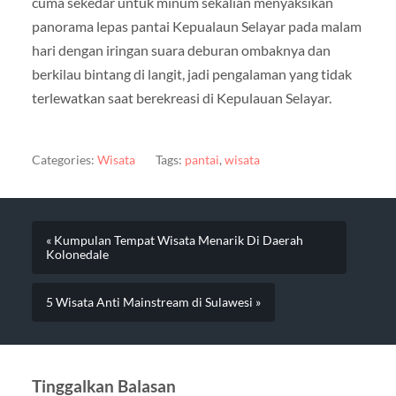
cuma sekedar untuk minum sekalian menyaksikan
panorama lepas pantai Kepualaun Selayar pada malam
hari dengan iringan suara deburan ombaknya dan
berkilau bintang di langit, jadi pengalaman yang tidak
terlewatkan saat berekreasi di Kepulauan Selayar.
Categories:
Wisata
Tags:
pantai
,
wisata
« Kumpulan Tempat Wisata Menarik Di Daerah
Kolonedale
5 Wisata Anti Mainstream di Sulawesi »
Tinggalkan Balasan