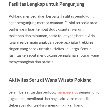
Fasilitas Lengkap untuk Pengunjung
Pokland menyediakan berbagai fasilitas pendukung
agar pengunjung merasa nyaman. Di sini tersedia area
parkir yang luas, tempat duduk santai, warung
makanan dan minuman, serta toilet yang bersih. Ada
juga area bermain anak dan beberapa jalur trekking
ringan yang cocok untuk aktivitas keluarga. Semua
fasilitas tersebut mendukung pengalaman liburan yang
menyenangkan dan praktis.
Aktivitas Seru di Wana Wisata Pokland
Selain bersantai dan berfoto,
mahjong slot
pengunjung
juga dapat menikmati berbagai aktivitas menarik.
Beberapa jalur trekking memungkinkan kamu