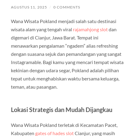
AGUSTUS 11, 2025
/
0 COMMENTS
Wana Wisata Pokland menjadi salah satu destinasi
wisata alam yang tengah viral
rajamahjong slot
dan
digemari di Cianjur, Jawa Barat. Tempat ini
menawarkan pengalaman “ngadem” alias refreshing
dengan suasana sejuk dan pemandangan yang sangat
Instagramable. Bagi kamu yang mencari tempat wisata
kekinian dengan udara segar, Pokland adalah pilihan
tepat untuk menghabiskan waktu bersama keluarga,
teman, atau pasangan.
Lokasi Strategis dan Mudah Dijangkau
Wana Wisata Pokland terletak di Kecamatan Pacet,
Kabupaten
gates of hades slot
Cianjur, yang masih