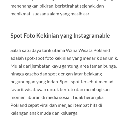
menenangkan pikiran, beristirahat sejenak, dan
menikmati suasana alam yang masih asri.
Spot Foto Kekinian yang Instagramable
Salah satu daya tarik utama Wana Wisata Pokland
adalah spot-spot foto kekinian yang menarik dan unik.
Mulai dari jembatan kayu gantung, area taman bunga,
hingga gazebo dan spot dengan latar belakang
pegunungan yang indah. Spot-spot tersebut menjadi
favorit wisatawan untuk berfoto dan membagikan
momen liburan di media sosial. Tidak heran jika
Pokland cepat viral dan menjadi tempat hits di
kalangan anak muda dan keluarga.