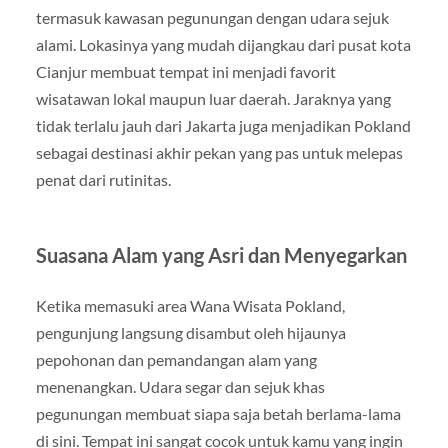
termasuk kawasan pegunungan dengan udara sejuk
alami. Lokasinya yang mudah dijangkau dari pusat kota
Cianjur membuat tempat ini menjadi favorit
wisatawan lokal maupun luar daerah. Jaraknya yang
tidak terlalu jauh dari Jakarta juga menjadikan Pokland
sebagai destinasi akhir pekan yang pas untuk melepas
penat dari rutinitas.
Suasana Alam yang Asri dan Menyegarkan
Ketika memasuki area Wana Wisata Pokland,
pengunjung langsung disambut oleh hijaunya
pepohonan dan pemandangan alam yang
menenangkan. Udara segar dan sejuk khas
pegunungan membuat siapa saja betah berlama-lama
di sini. Tempat ini sangat cocok untuk kamu yang ingin