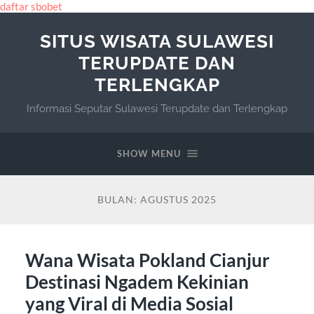
daftar sbobet
SITUS WISATA SULAWESI
TERUPDATE DAN
TERLENGKAP
Informasi Seputar Sulawesi Terupdate dan Terlengkap
SHOW MENU
BULAN:
AGUSTUS 2025
Wana Wisata Pokland Cianjur
Destinasi Ngadem Kekinian
yang Viral di Media Sosial