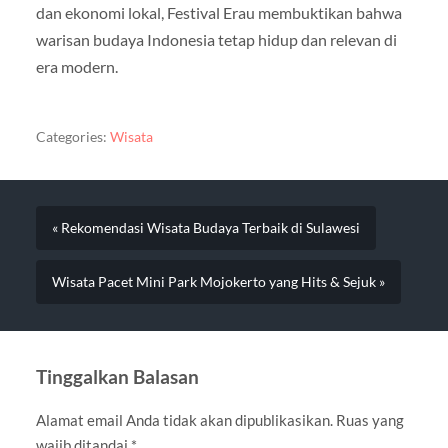
dan ekonomi lokal, Festival Erau membuktikan bahwa
warisan budaya Indonesia tetap hidup dan relevan di
era modern.
Categories:
Wisata
« Rekomendasi Wisata Budaya Terbaik di Sulawesi
Wisata Pacet Mini Park Mojokerto yang Hits & Sejuk »
Tinggalkan Balasan
Alamat email Anda tidak akan dipublikasikan.
Ruas yang
wajib ditandai
*