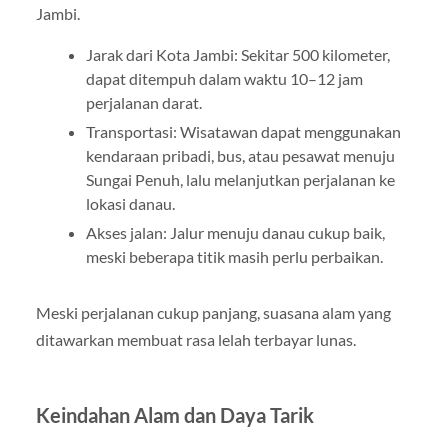
Jambi.
Jarak dari Kota Jambi: Sekitar 500 kilometer,
dapat ditempuh dalam waktu 10–12 jam
perjalanan darat.
Transportasi: Wisatawan dapat menggunakan
kendaraan pribadi, bus, atau pesawat menuju
Sungai Penuh, lalu melanjutkan perjalanan ke
lokasi danau.
Akses jalan: Jalur menuju danau cukup baik,
meski beberapa titik masih perlu perbaikan.
Meski perjalanan cukup panjang, suasana alam yang
ditawarkan membuat rasa lelah terbayar lunas.
Keindahan Alam dan Daya Tarik