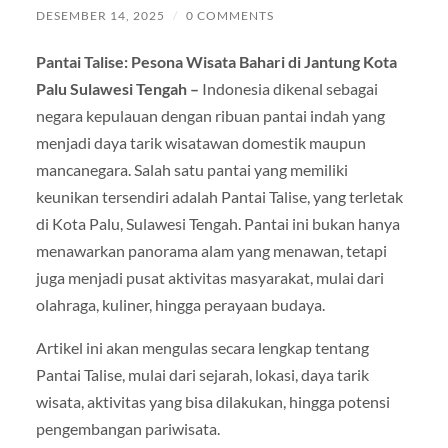
DESEMBER 14, 2025
/
0 COMMENTS
Pantai Talise: Pesona Wisata Bahari di Jantung Kota
Palu Sulawesi Tengah –
Indonesia dikenal sebagai
negara kepulauan dengan ribuan pantai indah yang
menjadi daya tarik wisatawan domestik maupun
mancanegara. Salah satu pantai yang memiliki
keunikan tersendiri adalah Pantai Talise, yang terletak
di Kota Palu, Sulawesi Tengah. Pantai ini bukan hanya
menawarkan panorama alam yang menawan, tetapi
juga menjadi pusat aktivitas masyarakat, mulai dari
olahraga, kuliner, hingga perayaan budaya.
Artikel ini akan mengulas secara lengkap tentang
Pantai Talise, mulai dari sejarah, lokasi, daya tarik
wisata, aktivitas yang bisa dilakukan, hingga potensi
pengembangan pariwisata.