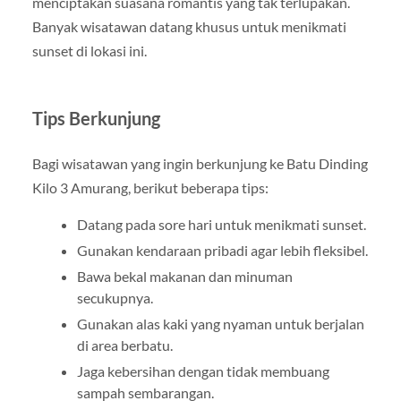
menciptakan suasana romantis yang tak terlupakan.
Banyak wisatawan datang khusus untuk menikmati
sunset di lokasi ini.
Tips Berkunjung
Bagi wisatawan yang ingin berkunjung ke Batu Dinding
Kilo 3 Amurang, berikut beberapa tips:
Datang pada sore hari untuk menikmati sunset.
Gunakan kendaraan pribadi agar lebih fleksibel.
Bawa bekal makanan dan minuman
secukupnya.
Gunakan alas kaki yang nyaman untuk berjalan
di area berbatu.
Jaga kebersihan dengan tidak membuang
sampah sembarangan.