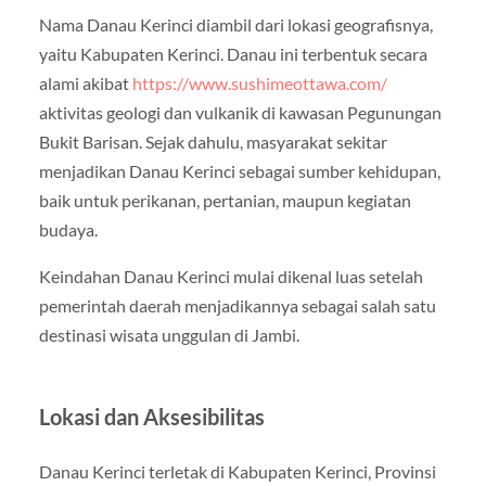
Nama Danau Kerinci diambil dari lokasi geografisnya,
yaitu Kabupaten Kerinci. Danau ini terbentuk secara
alami akibat
https://www.sushimeottawa.com/
aktivitas geologi dan vulkanik di kawasan Pegunungan
Bukit Barisan. Sejak dahulu, masyarakat sekitar
menjadikan Danau Kerinci sebagai sumber kehidupan,
baik untuk perikanan, pertanian, maupun kegiatan
budaya.
Keindahan Danau Kerinci mulai dikenal luas setelah
pemerintah daerah menjadikannya sebagai salah satu
destinasi wisata unggulan di Jambi.
Lokasi dan Aksesibilitas
Danau Kerinci terletak di Kabupaten Kerinci, Provinsi