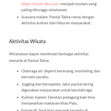
https://sushi-abc.com/
menjadi momen yang
paling ditunggu wisatawan.
Suasana malam: Pantai Talise ramai dengan
aktivitas kuliner dan hiburan masyarakat.
Aktivitas Wisata
Wisatawan dapat menikmati berbagai aktivitas
menarik di Pantai Talise.
Olahraga air: Seperti berenang, snorkeling, dan
bermain perahu.
Jogging dan bersepeda: Jalur pantai sering
digunakan masyarakat untuk berolahraga.
Kuliner malam: Deretan pedagang kaki lima
menawarkan makanan khas Palu.
Fotografi: Spot foto menarik tersedia di