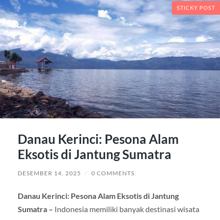
STICKY POST
Danau Kerinci: Pesona Alam
Eksotis di Jantung Sumatra
DESEMBER 14, 2025
/
0 COMMENTS
Danau Kerinci: Pesona Alam Eksotis di Jantung
Sumatra –
Indonesia memiliki banyak destinasi wisata