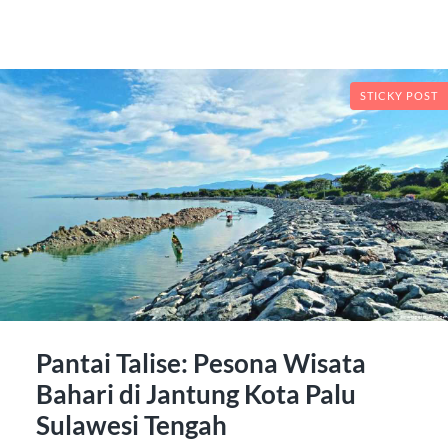
STICKY POST
Pantai Talise: Pesona Wisata
Bahari di Jantung Kota Palu
Sulawesi Tengah