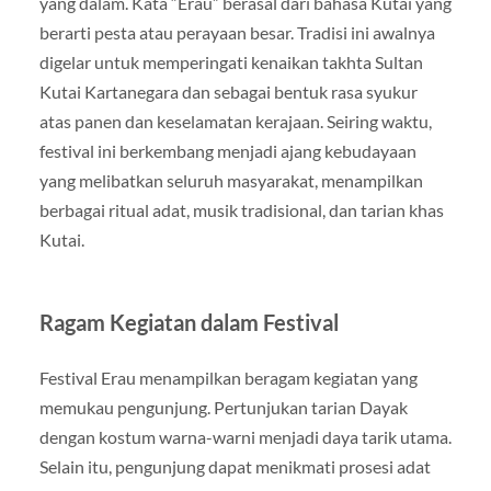
yang dalam. Kata “Erau” berasal dari bahasa Kutai yang
berarti pesta atau perayaan besar. Tradisi ini awalnya
digelar untuk memperingati kenaikan takhta Sultan
Kutai Kartanegara dan sebagai bentuk rasa syukur
atas panen dan keselamatan kerajaan. Seiring waktu,
festival ini berkembang menjadi ajang kebudayaan
yang melibatkan seluruh masyarakat, menampilkan
berbagai ritual adat, musik tradisional, dan tarian khas
Kutai.
Ragam Kegiatan dalam Festival
Festival Erau menampilkan beragam kegiatan yang
memukau pengunjung. Pertunjukan tarian Dayak
dengan kostum warna-warni menjadi daya tarik utama.
Selain itu, pengunjung dapat menikmati prosesi adat