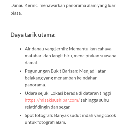
Danau Kerinci menawarkan panorama alam yang luar
biasa.
Daya tarik utama:
Air danau yang jernih: Memantulkan cahaya
matahari dan langit biru, menciptakan suasana
damai.
Pegunungan Bukit Barisan: Menjadi latar
belakang yang menambah keindahan
panorama.
Udara sejuk: Lokasi berada di dataran tinggi
https://misakisushibar.com/
sehingga suhu
relatif dingin dan segar.
Spot fotografi: Banyak sudut indah yang cocok
untuk fotografi alam.