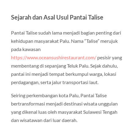
Sejarah dan Asal Usul Pantai Talise
Pantai Talise sudah lama menjadi bagian penting dari
kehidupan masyarakat Palu. Nama “Talise” merujuk
pada kawasan
https://www.oceansushirestaurant.com/
pesisir yang
membentang di sepanjang Teluk Palu. Sejak dahulu,
pantai ini menjadi tempat berkumpul warga, lokasi
perdagangan, serta jalur transportasi laut.
Seiring perkembangan kota Palu, Pantai Talise
bertransformasi menjadi destinasi wisata unggulan
yang dikenal luas oleh masyarakat Sulawesi Tengah
dan wisatawan dari luar daerah.