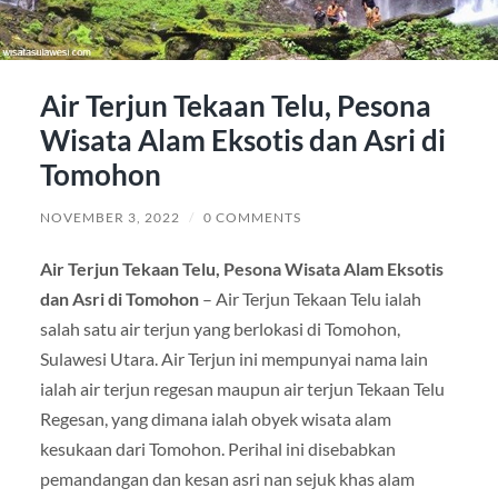
Air Terjun Tekaan Telu, Pesona
Wisata Alam Eksotis dan Asri di
Tomohon
NOVEMBER 3, 2022
/
0 COMMENTS
Air Terjun Tekaan Telu, Pesona Wisata Alam Eksotis
dan Asri di Tomohon
– Air Terjun Tekaan Telu ialah
salah satu air terjun yang berlokasi di Tomohon,
Sulawesi Utara. Air Terjun ini mempunyai nama lain
ialah air terjun regesan maupun air terjun Tekaan Telu
Regesan, yang dimana ialah obyek wisata alam
kesukaan dari Tomohon. Perihal ini disebabkan
pemandangan dan kesan asri nan sejuk khas alam