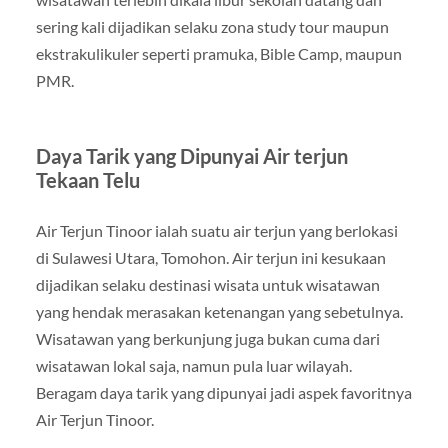
sering kali dijadikan selaku zona study tour maupun
ekstrakulikuler seperti pramuka, Bible Camp, maupun
PMR.
Daya Tarik yang Dipunyai Air terjun
Tekaan Telu
Air Terjun Tinoor ialah suatu air terjun yang berlokasi
di Sulawesi Utara, Tomohon. Air terjun ini kesukaan
dijadikan selaku destinasi wisata untuk wisatawan
yang hendak merasakan ketenangan yang sebetulnya.
Wisatawan yang berkunjung juga bukan cuma dari
wisatawan lokal saja, namun pula luar wilayah.
Beragam daya tarik yang dipunyai jadi aspek favoritnya
Air Terjun Tinoor.