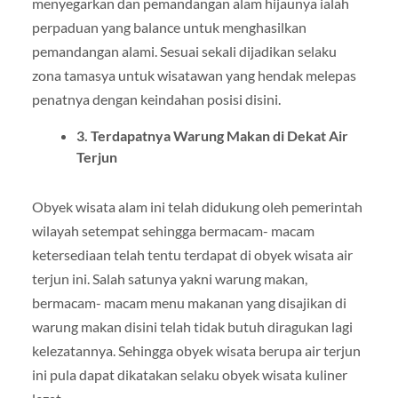
menyegarkan dan pemandangan alam hijaunya ialah
perpaduan yang balance untuk menghasilkan
pemandangan alami. Sesuai sekali dijadikan selaku
zona tamasya untuk wisatawan yang hendak melepas
penatnya dengan keindahan posisi disini.
3. Terdapatnya Warung Makan di Dekat Air
Terjun
Obyek wisata alam ini telah didukung oleh pemerintah
wilayah setempat sehingga bermacam- macam
ketersediaan telah tentu terdapat di obyek wisata air
terjun ini. Salah satunya yakni warung makan,
bermacam- macam menu makanan yang disajikan di
warung makan disini telah tidak butuh diragukan lagi
kelezatannya. Sehingga obyek wisata berupa air terjun
ini pula dapat dikatakan selaku obyek wisata kuliner