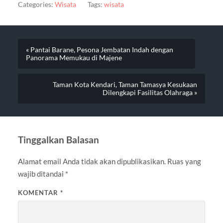
Categories:
Wisata
Tags:
wisata
« Pantai Barane, Pesona Jembatan Indah dengan
Panorama Memukau di Majene
Taman Kota Kendari, Taman Tamasya Kesukaan
Dilengkapi Fasilitas Olahraga »
Tinggalkan Balasan
Alamat email Anda tidak akan dipublikasikan.
Ruas yang
wajib ditandai
*
KOMENTAR
*