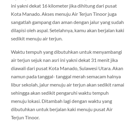
ini yakni dekat 16 kilometer jika dihitung dari pusat
Kota Manado. Akses menuju Air Terjun Tinoor juga
sangatlah gampang dan aman dengan jalur yang sudah
dilapisi oleh aspal. Setelahnya, kamu akan berjalan kaki
sedikit menuju air terjun.
Waktu tempuh yang dibutuhkan untuk menyambangi
air terjun sejuk nan asri ini yakni dekat 31 menit jika
diawali dari pusat Kota Manado, Sulawesi Utara. Akan
namun pada tanggal- tanggal merah semacam halnya
libur sekolah, jalur menuju air terjun akan sedikit ramai
sehingga akan sedikit pengaruhi waktu tempuh
menuju lokasi. Ditambah lagi dengan waktu yang
dibutuhkan untuk berjalan kaki menuju pusat Air
Terjun Tinoor.