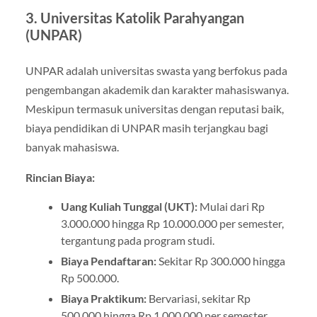
3.
Universitas Katolik Parahyangan
(UNPAR)
UNPAR adalah universitas swasta yang berfokus pada
pengembangan akademik dan karakter mahasiswanya.
Meskipun termasuk universitas dengan reputasi baik,
biaya pendidikan di UNPAR masih terjangkau bagi
banyak mahasiswa.
Rincian Biaya:
Uang Kuliah Tunggal (UKT):
Mulai dari Rp
3.000.000 hingga Rp 10.000.000 per semester,
tergantung pada program studi.
Biaya Pendaftaran:
Sekitar Rp 300.000 hingga
Rp 500.000.
Biaya Praktikum:
Bervariasi, sekitar Rp
500.000 hingga Rp 1.000.000 per semester.