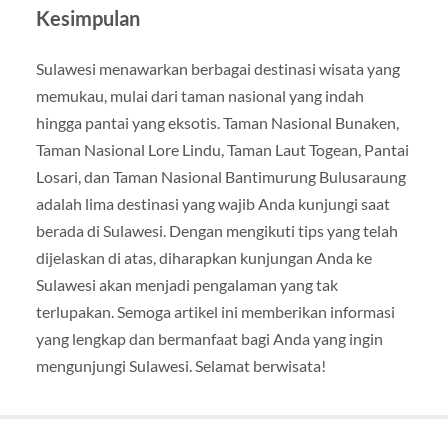
Kesimpulan
Sulawesi menawarkan berbagai destinasi wisata yang
memukau, mulai dari taman nasional yang indah
hingga pantai yang eksotis. Taman Nasional Bunaken,
Taman Nasional Lore Lindu, Taman Laut Togean, Pantai
Losari, dan Taman Nasional Bantimurung Bulusaraung
adalah lima destinasi yang wajib Anda kunjungi saat
berada di Sulawesi. Dengan mengikuti tips yang telah
dijelaskan di atas, diharapkan kunjungan Anda ke
Sulawesi akan menjadi pengalaman yang tak
terlupakan. Semoga artikel ini memberikan informasi
yang lengkap dan bermanfaat bagi Anda yang ingin
mengunjungi Sulawesi. Selamat berwisata!