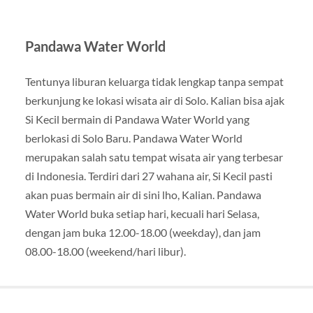
Pandawa Water World
Tentunya liburan keluarga tidak lengkap tanpa sempat
berkunjung ke lokasi wisata air di Solo. Kalian bisa ajak
Si Kecil bermain di Pandawa Water World yang
berlokasi di Solo Baru. Pandawa Water World
merupakan salah satu tempat wisata air yang terbesar
di Indonesia. Terdiri dari 27 wahana air, Si Kecil pasti
akan puas bermain air di sini lho, Kalian. Pandawa
Water World buka setiap hari, kecuali hari Selasa,
dengan jam buka 12.00-18.00 (weekday), dan jam
08.00-18.00 (weekend/hari libur).