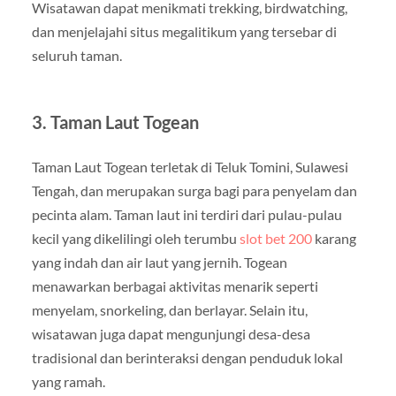
Wisatawan dapat menikmati trekking, birdwatching,
dan menjelajahi situs megalitikum yang tersebar di
seluruh taman.
3. Taman Laut Togean
Taman Laut Togean terletak di Teluk Tomini, Sulawesi
Tengah, dan merupakan surga bagi para penyelam dan
pecinta alam. Taman laut ini terdiri dari pulau-pulau
kecil yang dikelilingi oleh terumbu
slot bet 200
karang
yang indah dan air laut yang jernih. Togean
menawarkan berbagai aktivitas menarik seperti
menyelam, snorkeling, dan berlayar. Selain itu,
wisatawan juga dapat mengunjungi desa-desa
tradisional dan berinteraksi dengan penduduk lokal
yang ramah.