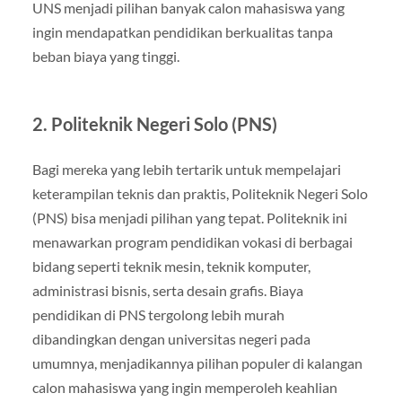
UNS menjadi pilihan banyak calon mahasiswa yang
ingin mendapatkan pendidikan berkualitas tanpa
beban biaya yang tinggi.
2.
Politeknik Negeri Solo (PNS)
Bagi mereka yang lebih tertarik untuk mempelajari
keterampilan teknis dan praktis, Politeknik Negeri Solo
(PNS) bisa menjadi pilihan yang tepat. Politeknik ini
menawarkan program pendidikan vokasi di berbagai
bidang seperti teknik mesin, teknik komputer,
administrasi bisnis, serta desain grafis. Biaya
pendidikan di PNS tergolong lebih murah
dibandingkan dengan universitas negeri pada
umumnya, menjadikannya pilihan populer di kalangan
calon mahasiswa yang ingin memperoleh keahlian