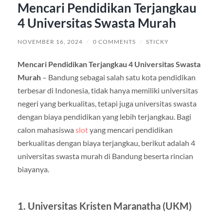
Mencari Pendidikan Terjangkau
4 Universitas Swasta Murah
NOVEMBER 16, 2024
/
0 COMMENTS
/
STICKY
Mencari Pendidikan Terjangkau 4 Universitas Swasta
Murah
– Bandung sebagai salah satu kota pendidikan
terbesar di Indonesia, tidak hanya memiliki universitas
negeri yang berkualitas, tetapi juga universitas swasta
dengan biaya pendidikan yang lebih terjangkau. Bagi
calon mahasiswa
slot
yang mencari pendidikan
berkualitas dengan biaya terjangkau, berikut adalah 4
universitas swasta murah di Bandung beserta rincian
biayanya.
1.
Universitas Kristen Maranatha (UKM)