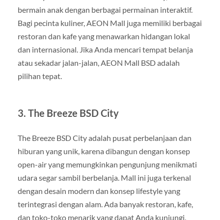
bermain anak dengan berbagai permainan interaktif.
Bagi pecinta kuliner, AEON Mall juga memiliki berbagai
restoran dan kafe yang menawarkan hidangan lokal
dan internasional. Jika Anda mencari tempat belanja
atau sekadar jalan-jalan, AEON Mall BSD adalah
pilihan tepat.
3.
The Breeze BSD City
The Breeze BSD City adalah pusat perbelanjaan dan
hiburan yang unik, karena dibangun dengan konsep
open-air yang memungkinkan pengunjung menikmati
udara segar sambil berbelanja. Mall ini juga terkenal
dengan desain modern dan konsep lifestyle yang
terintegrasi dengan alam. Ada banyak restoran, kafe,
dan toko-toko menarik yang dapat Anda kunjungi.