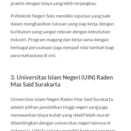
praktis dengan biaya yang lebih terjangkau.
Politeknik Negeri Solo memiliki reputasi yang baik
dalam menghasilkan lulusan yang siap kerja, dengan
kurikulum yang sangat relevan dengan kebutuhan
industri. Program magang dan kerja sama dengan
berbagai perusahaan juga menjadi nilai tambah bagi
para mahasiswa di sini.
3.
Universitas Islam Negeri (UIN) Raden
Mas Said Surakarta
Universitas Islam Negeri Raden Mas Said Surakarta
adalah pilihan pendidikan tinggi negeri yang juga
menawarkan biaya kuliah yang relatif lebih murah
dibandingkan dengan universitas negeri lainnya di
Indonesia. UIN Surakarta memiliki berbagai program