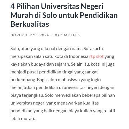
4 Pilihan Universitas Negeri
Murah di Solo untuk Pendidikan
Berkualitas
NOVEMBER 25, 2024
/
0 COMMENTS
Solo, atau yang dikenal dengan nama Surakarta,
merupakan salah satu kota di Indonesia
rtp slot
yang
kaya akan budaya dan sejarah. Selain itu, kota ini juga
menjadi pusat pendidikan tinggi yang sangat
berkembang. Bagi calon mahasiswa yang ingin
melanjutkan pendidikan di universitas negeri dengan
biaya terjangkau, Solo menyediakan beberapa pilihan
universitas negeri yang menawarkan kualitas
pendidikan yang baik dengan biaya kuliah yang relatif
lebih murah.