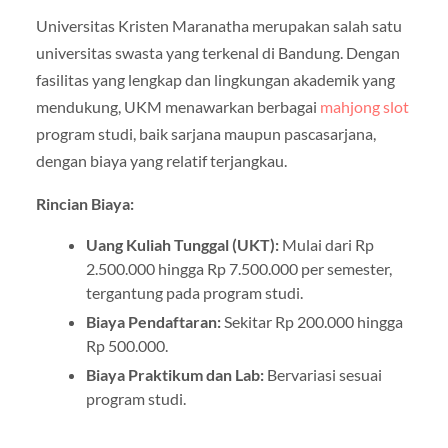
Universitas Kristen Maranatha merupakan salah satu
universitas swasta yang terkenal di Bandung. Dengan
fasilitas yang lengkap dan lingkungan akademik yang
mendukung, UKM menawarkan berbagai
mahjong slot
program studi, baik sarjana maupun pascasarjana,
dengan biaya yang relatif terjangkau.
Rincian Biaya:
Uang Kuliah Tunggal (UKT):
Mulai dari Rp
2.500.000 hingga Rp 7.500.000 per semester,
tergantung pada program studi.
Biaya Pendaftaran:
Sekitar Rp 200.000 hingga
Rp 500.000.
Biaya Praktikum dan Lab:
Bervariasi sesuai
program studi.