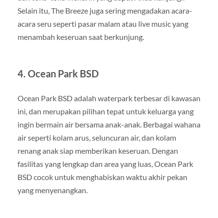
Selain itu, The Breeze juga sering mengadakan acara-
acara seru seperti pasar malam atau live music yang
menambah keseruan saat berkunjung.
4.
Ocean Park BSD
Ocean Park BSD adalah waterpark terbesar di kawasan
ini, dan merupakan pilihan tepat untuk keluarga yang
ingin bermain air bersama anak-anak. Berbagai wahana
air seperti kolam arus, seluncuran air, dan kolam
renang anak siap memberikan keseruan. Dengan
fasilitas yang lengkap dan area yang luas, Ocean Park
BSD cocok untuk menghabiskan waktu akhir pekan
yang menyenangkan.