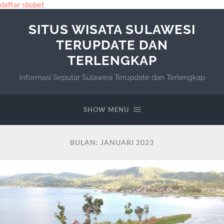
daftar sbobet
SITUS WISATA SULAWESI
TERUPDATE DAN
TERLENGKAP
Informasi Seputar Sulawesi Terupdate dan Terlengkap
SHOW MENU
BULAN:
JANUARI 2023