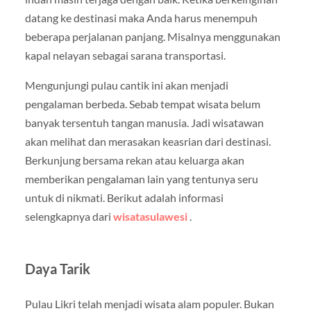
datang ke destinasi maka Anda harus menempuh
beberapa perjalanan panjang. Misalnya menggunakan
kapal nelayan sebagai sarana transportasi.
Mengunjungi pulau cantik ini akan menjadi
pengalaman berbeda. Sebab tempat wisata belum
banyak tersentuh tangan manusia. Jadi wisatawan
akan melihat dan merasakan keasrian dari destinasi.
Berkunjung bersama rekan atau keluarga akan
memberikan pengalaman lain yang tentunya seru
untuk di nikmati. Berikut adalah informasi
selengkapnya dari
wisatasulawesi
.
Daya Tarik
Pulau Likri telah menjadi wisata alam populer. Bukan