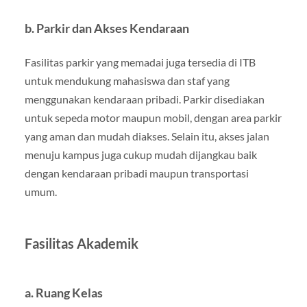
b. Parkir dan Akses Kendaraan
Fasilitas parkir yang memadai juga tersedia di ITB
untuk mendukung mahasiswa dan staf yang
menggunakan kendaraan pribadi. Parkir disediakan
untuk sepeda motor maupun mobil, dengan area parkir
yang aman dan mudah diakses. Selain itu, akses jalan
menuju kampus juga cukup mudah dijangkau baik
dengan kendaraan pribadi maupun transportasi
umum.
Fasilitas Akademik
a. Ruang Kelas