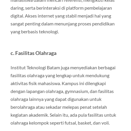
daring, serta berinteraksi di platform pembelajaran
digital. Akses internet yang stabil menjadi hal yang
sangat penting dalam menunjang proses pendidikan
yang berbasis teknologi.
c. Fasilitas Olahraga
Institut Teknologi Batam juga menyediakan berbagai
fasilitas olahraga yang lengkap untuk mendukung
aktivitas fisik mahasiswa. Kampus ini dilengkapi
dengan lapangan olahraga, gymnasium, dan fasilitas
olahraga lainnya yang dapat digunakan untuk
berolahraga atau sekadar melepas penat setelah
kegiatan akademik. Selain itu, ada pula fasilitas untuk
olahraga kelompok seperti futsal, basket, dan voli.