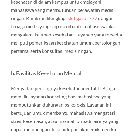
kesehatan di dalam kampus untuk melayani
mahasiswa yang membutuhkan perawatan medis
ringan. Klinik ini dilengkapi
slot gacor 777
dengan
tenaga medis yang siap membantu mahasiswa jika
mengalami keluhan kesehatan. Layanan yang tersedia
meliputi pemeriksaan kesehatan umum, pertolongan
pertama, serta konsultasi medis ringan.
b. Fasilitas Kesehatan Mental
Menyadari pentingnya kesehatan mental, ITB juga
memiliki layanan konseling bagi mahasiswa yang
membutuhkan dukungan psikologis. Layanan ini
bertujuan untuk membantu mahasiswa mengatasi
stres, kecemasan, atau masalah pribadi lainnya yang
dapat mempengaruhi kehidupan akademik mereka.