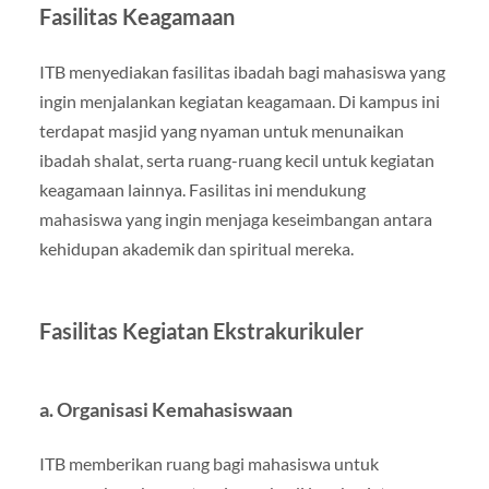
Fasilitas Keagamaan
ITB menyediakan fasilitas ibadah bagi mahasiswa yang
ingin menjalankan kegiatan keagamaan. Di kampus ini
terdapat masjid yang nyaman untuk menunaikan
ibadah shalat, serta ruang-ruang kecil untuk kegiatan
keagamaan lainnya. Fasilitas ini mendukung
mahasiswa yang ingin menjaga keseimbangan antara
kehidupan akademik dan spiritual mereka.
Fasilitas Kegiatan Ekstrakurikuler
a. Organisasi Kemahasiswaan
ITB memberikan ruang bagi mahasiswa untuk