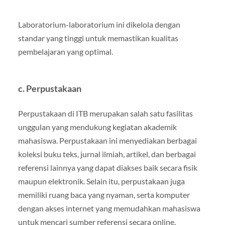
Laboratorium-laboratorium ini dikelola dengan
standar yang tinggi untuk memastikan kualitas
pembelajaran yang optimal.
c. Perpustakaan
Perpustakaan di ITB merupakan salah satu fasilitas
unggulan yang mendukung kegiatan akademik
mahasiswa. Perpustakaan ini menyediakan berbagai
koleksi buku teks, jurnal ilmiah, artikel, dan berbagai
referensi lainnya yang dapat diakses baik secara fisik
maupun elektronik. Selain itu, perpustakaan juga
memiliki ruang baca yang nyaman, serta komputer
dengan akses internet yang memudahkan mahasiswa
untuk mencari sumber referensi secara online.