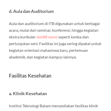
d. Aula dan Auditorium
Aula dan auditorium di ITB digunakan untuk berbagai
acara, mulai dari seminar, konferensi, hingga kegiatan
ekstra kurikuler
slot88 resmi
seperti lomba dan
pertunjukan seni. Fasilitas ini juga sering dipakai untuk
kegiatan orientasi mahasiswa baru, pertemuan
akademik, dan kegiatan kampus lainnya.
Fasilitas Kesehatan
a. Klinik Kesehatan
Institut Teknologi Batam menyediakan fasilitas klinik