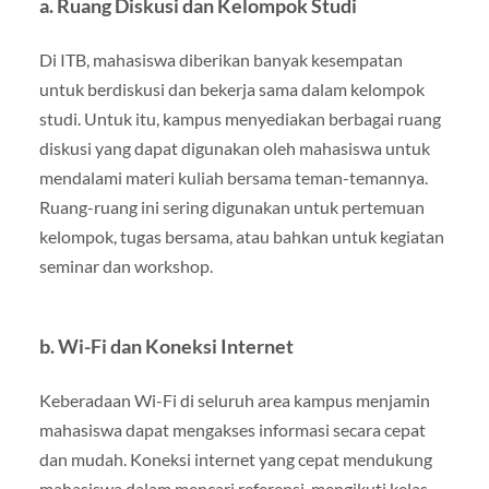
a. Ruang Diskusi dan Kelompok Studi
Di ITB, mahasiswa diberikan banyak kesempatan
untuk berdiskusi dan bekerja sama dalam kelompok
studi. Untuk itu, kampus menyediakan berbagai ruang
diskusi yang dapat digunakan oleh mahasiswa untuk
mendalami materi kuliah bersama teman-temannya.
Ruang-ruang ini sering digunakan untuk pertemuan
kelompok, tugas bersama, atau bahkan untuk kegiatan
seminar dan workshop.
b. Wi-Fi dan Koneksi Internet
Keberadaan Wi-Fi di seluruh area kampus menjamin
mahasiswa dapat mengakses informasi secara cepat
dan mudah. Koneksi internet yang cepat mendukung
mahasiswa dalam mencari referensi, mengikuti kelas