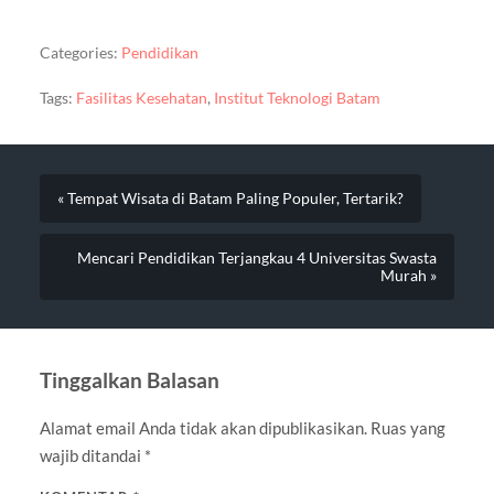
Categories:
Pendidikan
Tags:
Fasilitas Kesehatan
,
Institut Teknologi Batam
« Tempat Wisata di Batam Paling Populer, Tertarik?
Mencari Pendidikan Terjangkau 4 Universitas Swasta
Murah »
Tinggalkan Balasan
Alamat email Anda tidak akan dipublikasikan.
Ruas yang
wajib ditandai
*