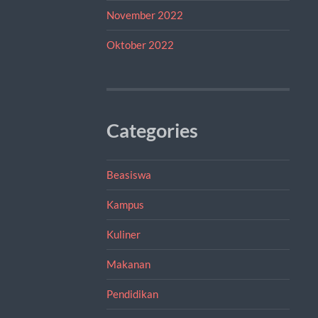
November 2022
Oktober 2022
Categories
Beasiswa
Kampus
Kuliner
Makanan
Pendidikan