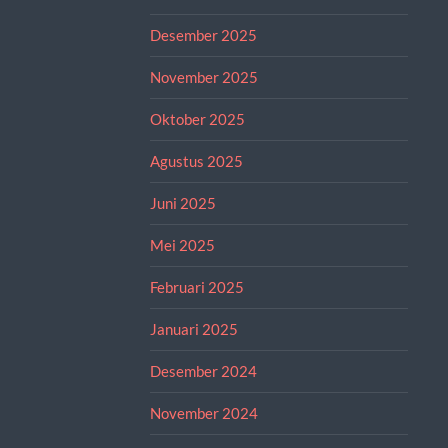
Desember 2025
November 2025
Oktober 2025
Agustus 2025
Juni 2025
Mei 2025
Februari 2025
Januari 2025
Desember 2024
November 2024