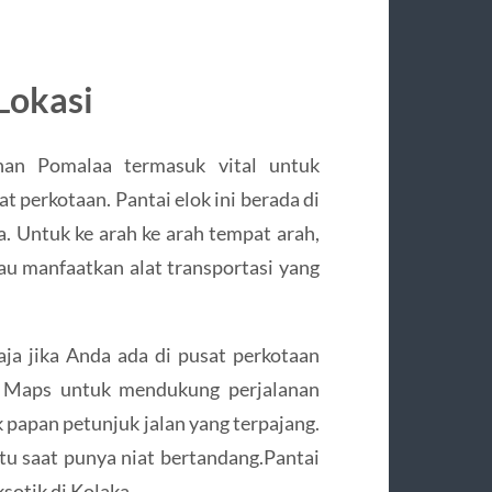
Lokasi
inan Pomalaa termasuk vital untuk
at perkotaan. Pantai elok ini berada di
. Untuk ke arah ke arah tempat arah,
au manfaatkan alat transportasi yang
ja jika Anda ada di pusat perkotaan
e Maps untuk mendukung perjalanan
 papan petunjuk jalan yang terpajang.
tu saat punya niat bertandang.Pantai
sotik di Kolaka