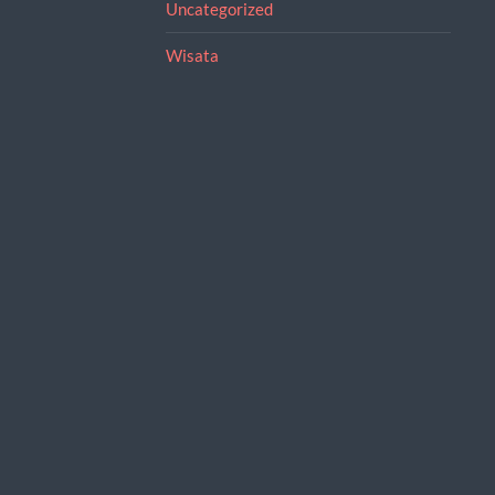
Uncategorized
Wisata