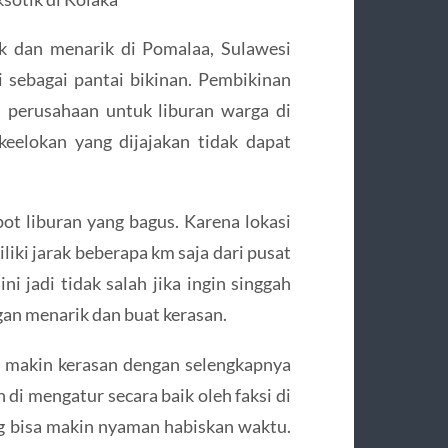
ik dan menarik di Pomalaa, Sulawesi
ni sebagai pantai bikinan. Pembikinan
 perusahaan untuk liburan warga di
keelokan yang dijajakan tidak dapat
pot liburan yang bagus. Karena lokasi
liki jarak beberapa km saja dari pusat
ni jadi tidak salah jika ingin singgah
an menarik dan buat kerasan.
n makin kerasan dengan selengkapnya
 di mengatur secara baik oleh faksi di
g bisa makin nyaman habiskan waktu.