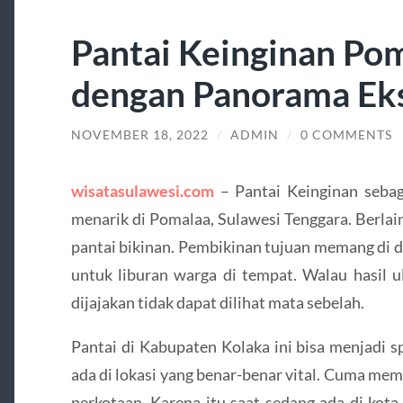
Pantai Keinginan Pom
dengan Panorama Eks
NOVEMBER 18, 2022
/
ADMIN
/
0 COMMENTS
wisatasulawesi.com
– Pantai Keinginan sebag
menarik di Pomalaa, Sulawesi Tenggara. Berlaina
pantai bikinan. Pembikinan tujuan memang di 
untuk liburan warga di tempat. Walau hasil u
dijajakan tidak dapat dilihat mata sebelah.
Pantai di Kabupaten Kolaka ini bisa menjadi s
ada di lokasi yang benar-benar vital. Cuma memi
perkotaan. Karena itu saat sedang ada di kota i