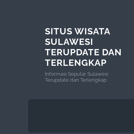
SITUS WISATA
SULAWESI
TERUPDATE DAN
TERLENGKAP
Informasi Seputar Sulawesi
Terupdate dan Terlengkap