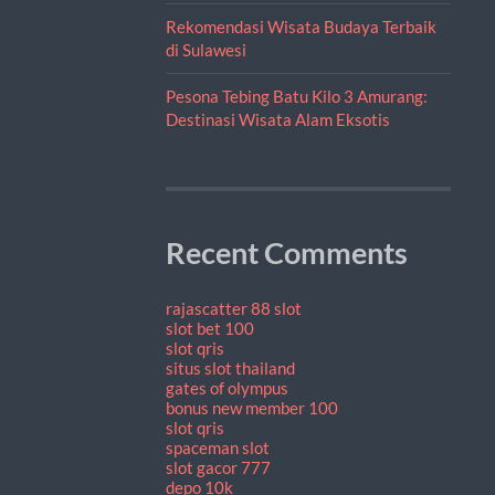
Rekomendasi Wisata Budaya Terbaik
di Sulawesi
Pesona Tebing Batu Kilo 3 Amurang:
Destinasi Wisata Alam Eksotis
Recent Comments
rajascatter 88 slot
slot bet 100
slot qris
situs slot thailand
gates of olympus
bonus new member 100
slot qris
spaceman slot
slot gacor 777
depo 10k