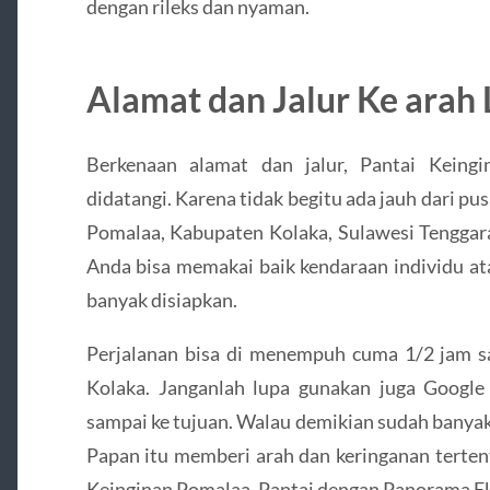
dengan rileks dan nyaman.
Alamat dan Jalur Ke arah 
Berkenaan alamat dan jalur, Pantai Keing
didatangi. Karena tidak begitu ada jauh dari pus
Pomalaa, Kabupaten Kolaka, Sulawesi Tenggara
Anda bisa memakai baik kendaraan individu at
banyak disiapkan.
Perjalanan bisa di menempuh cuma 1/2 jam sa
Kolaka. Janganlah lupa gunakan juga Googl
sampai ke tujuan. Walau demikian sudah banyak
Papan itu memberi arah dan keringanan terten
Keinginan Pomalaa, Pantai dengan Panorama Ek