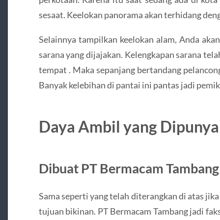
sesaat. Keelokan panorama akan terhidang deng
Selainnya tampilkan keelokan alam, Anda aka
sarana yang dijajakan. Kelengkapan sarana telah
tempat . Maka sepanjang bertandang pelancon
Banyak kelebihan di pantai ini pantas jadi pemik
Daya Ambil yang Dipunyai
Dibuat PT Bermacam Tambang
Sama seperti yang telah diterangkan di atas jik
tujuan bikinan. PT Bermacam Tambang jadi fak