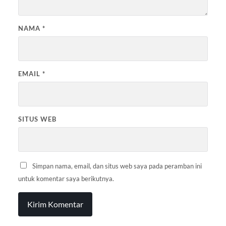
NAMA
*
EMAIL
*
SITUS WEB
Simpan nama, email, dan situs web saya pada peramban ini
untuk komentar saya berikutnya.