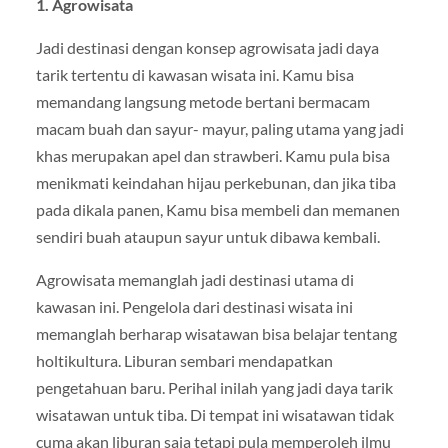
1. Agrowisata
Jadi destinasi dengan konsep agrowisata jadi daya
tarik tertentu di kawasan wisata ini. Kamu bisa
memandang langsung metode bertani bermacam
macam buah dan sayur- mayur, paling utama yang jadi
khas merupakan apel dan strawberi. Kamu pula bisa
menikmati keindahan hijau perkebunan, dan jika tiba
pada dikala panen, Kamu bisa membeli dan memanen
sendiri buah ataupun sayur untuk dibawa kembali.
Agrowisata memanglah jadi destinasi utama di
kawasan ini. Pengelola dari destinasi wisata ini
memanglah berharap wisatawan bisa belajar tentang
holtikultura. Liburan sembari mendapatkan
pengetahuan baru. Perihal inilah yang jadi daya tarik
wisatawan untuk tiba. Di tempat ini wisatawan tidak
cuma akan liburan saja tetapi pula memperoleh ilmu