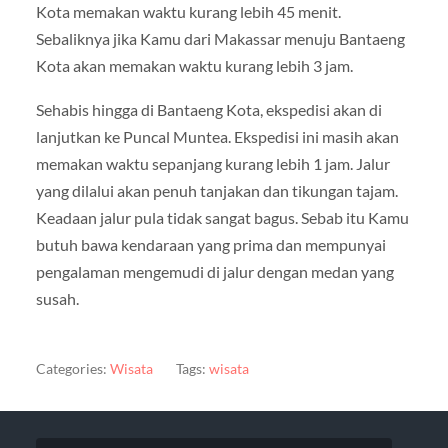
Kota memakan waktu kurang lebih 45 menit.
Sebaliknya jika Kamu dari Makassar menuju Bantaeng
Kota akan memakan waktu kurang lebih 3 jam.
Sehabis hingga di Bantaeng Kota, ekspedisi akan di
lanjutkan ke Puncal Muntea. Ekspedisi ini masih akan
memakan waktu sepanjang kurang lebih 1 jam. Jalur
yang dilalui akan penuh tanjakan dan tikungan tajam.
Keadaan jalur pula tidak sangat bagus. Sebab itu Kamu
butuh bawa kendaraan yang prima dan mempunyai
pengalaman mengemudi di jalur dengan medan yang
susah.
Categories:
Wisata
Tags:
wisata