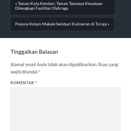
« Taman Kota Kendari, Taman Tamasya Kesukaan
Dilengkapi Fasilitas Olahraga
Pesona Kolam Makale Sembari Kulineran di Toraja »
Tinggalkan Balasan
Alamat email Anda tidak akan dipublikasikan.
Ruas yang
wajib ditandai
*
KOMENTAR
*