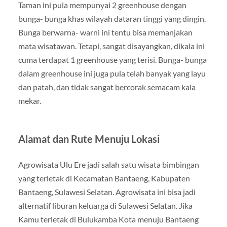
Taman ini pula mempunyai 2 greenhouse dengan
bunga- bunga khas wilayah dataran tinggi yang dingin.
Bunga berwarna- warni ini tentu bisa memanjakan
mata wisatawan. Tetapi, sangat disayangkan, dikala ini
cuma terdapat 1 greenhouse yang terisi. Bunga- bunga
dalam greenhouse ini juga pula telah banyak yang layu
dan patah, dan tidak sangat bercorak semacam kala
mekar.
Alamat dan Rute Menuju Lokasi
Agrowisata Ulu Ere jadi salah satu wisata bimbingan
yang terletak di Kecamatan Bantaeng, Kabupaten
Bantaeng, Sulawesi Selatan. Agrowisata ini bisa jadi
alternatif liburan keluarga di Sulawesi Selatan. Jika
Kamu terletak di Bulukamba Kota menuju Bantaeng