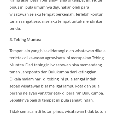
pinus ini pula umumnya digunakan oleh para
wisatawan selaku tempat berkemah. Terlebih kontur
tanah sangat sesuai selaku tempat untuk mendirikan
tenda.
3. Tebing Muntea
Tempat lain yang bisa didatangi oleh wisatawan dikala
terletak di kawasan agrowisata ini merupakan Tebing
Muntea. Dari tebing ini wisatawan bisa memandang
tanah Janeponto dan Bulukumba dari ketinggian.
Dikala malam hari, di tebing ini pula sangat indah
sebab wisatawan bisa meligat lampu kota dan pula
perahu nelayan yang terletak di perairan Bulukumba.
Sebaliknya pagi di tempat ini pula sangat indah.
Tidak semacam di hutan pinus, wisatawan tidak butuh