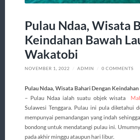
Pulau Ndaa, Wisata 
Keindahan Bawah Lau
Wakatobi
NOVEMBER 1, 2022
/
ADMIN
/
0 COMMENTS
Pulau Ndaa, Wisata Bahari Dengan Keindahan 
– Pulau Ndaa ialah suatu objek wisata
Mah
Sulawesi Tenggara. Pulau ini pula diketahui 
mempunyai pemandangan yang indah sehingga
bondong untuk mendatangi pulau ini. Umumny
pada akhir minggu ataupun hari libur.