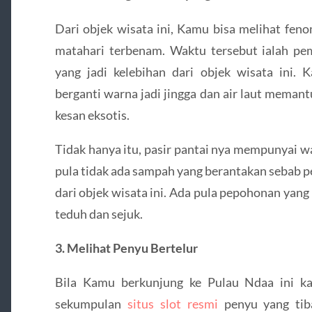
Dari objek wisata ini, Kamu bisa melihat feno
matahari terbenam. Waktu tersebut ialah 
yang jadi kelebihan dari objek wisata ini. 
berganti warna jadi jingga dan air laut memant
kesan eksotis.
Tidak hanya itu, pasir pantai nya mempunyai wa
pula tidak ada sampah yang berantakan sebab p
dari objek wisata ini. Ada pula pepohonan yang
teduh dan sejuk.
3. Melihat Penyu Bertelur
Bila Kamu berkunjung ke Pulau Ndaa ini k
sekumpulan
situs slot resmi
penyu yang tib