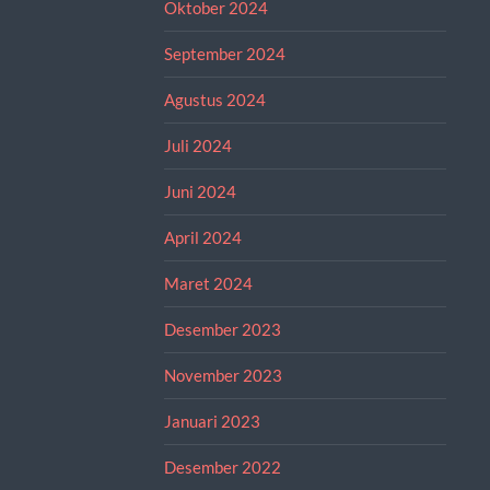
Oktober 2024
September 2024
Agustus 2024
Juli 2024
Juni 2024
April 2024
Maret 2024
Desember 2023
November 2023
Januari 2023
Desember 2022