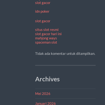
slot gacor
idn poker
slot gacor
situs slot resmi
slot gacor hari ini
mahjong ways
spaceman slot
Tidak ada komentar untuk ditampilkan.
Archives
Mei 2026
Januari 2026