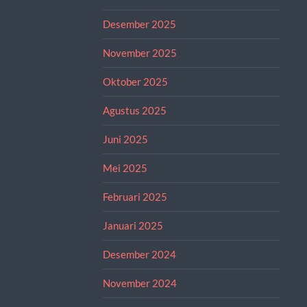
Desember 2025
November 2025
Oktober 2025
Agustus 2025
Juni 2025
Mei 2025
Februari 2025
Januari 2025
Desember 2024
November 2024