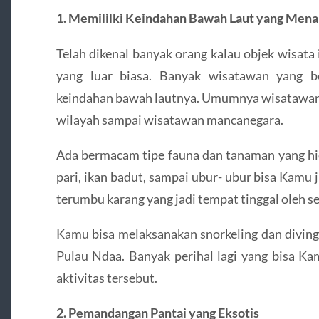
1. Memililki Keindahan Bawah Laut yang Men
Telah dikenal banyak orang kalau objek wisat
yang luar biasa. Banyak wisatawan yang 
keindahan bawah lautnya. Umumnya wisatawan ya
wilayah sampai wisatawan mancanegara.
Ada bermacam tipe fauna dan tanaman yang hid
pari, ikan badut, sampai ubur- ubur bisa Kamu 
terumbu karang yang jadi tempat tinggal oleh se
Kamu bisa melaksanakan snorkeling dan diving
Pulau Ndaa. Banyak perihal lagi yang bisa K
aktivitas tersebut.
2. Pemandangan Pantai yang Eksotis