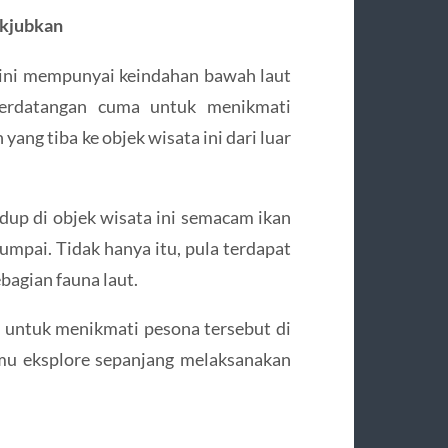
akjubkan
a ini mempunyai keindahan bawah laut
berdatangan cuma untuk menikmati
ng tiba ke objek wisata ini dari luar
up di objek wisata ini semacam ikan
jumpai. Tidak hanya itu, pula terdapat
bagian fauna laut.
 untuk menikmati pesona tersebut di
amu eksplore sepanjang melaksanakan