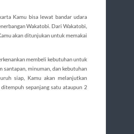
Jakarta Kamu bisa lewat bandar udara
enerbangan Wakatobi. Dari Wakatobi,
. Kamu akan ditunjukan untuk memakai
perkenankan membeli kebutuhan untuk
am santapan, minuman, dan kebutuhan
eluruh siap, Kamu akan melanjutkan
 ditempuh sepanjang satu ataupun 2