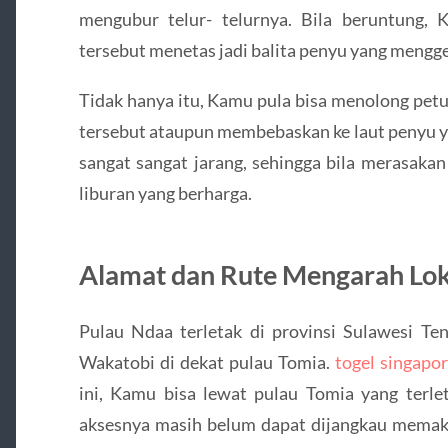
mengubur telur- telurnya. Bila beruntung, K
tersebut menetas jadi balita penyu yang meng
Tidak hanya itu, Kamu pula bisa menolong petu
tersebut ataupun membebaskan ke laut penyu ya
sangat sangat jarang, sehingga bila merasaka
liburan yang berharga.
Alamat dan Rute Mengarah Lok
Pulau Ndaa terletak di provinsi Sulawesi Te
Wakatobi di dekat pulau Tomia.
togel singapo
ini, Kamu bisa lewat pulau Tomia yang terlet
aksesnya masih belum dapat dijangkau memaka