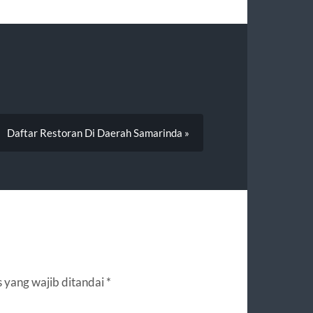
Daftar Restoran Di Daerah Samarinda »
 yang wajib ditandai
*