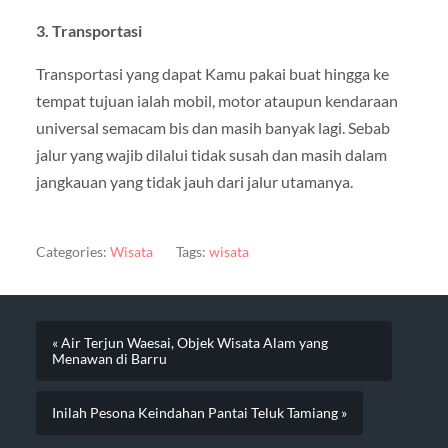
3. Transportasi
Transportasi yang dapat Kamu pakai buat hingga ke
tempat tujuan ialah mobil, motor ataupun kendaraan
universal semacam bis dan masih banyak lagi. Sebab
jalur yang wajib dilalui tidak susah dan masih dalam
jangkauan yang tidak jauh dari jalur utamanya.
Categories:
Wisata
Tags:
wisata
« Air Terjun Waesai, Objek Wisata Alam yang
Menawan di Barru
Inilah Pesona Keindahan Pantai Teluk Tamiang »