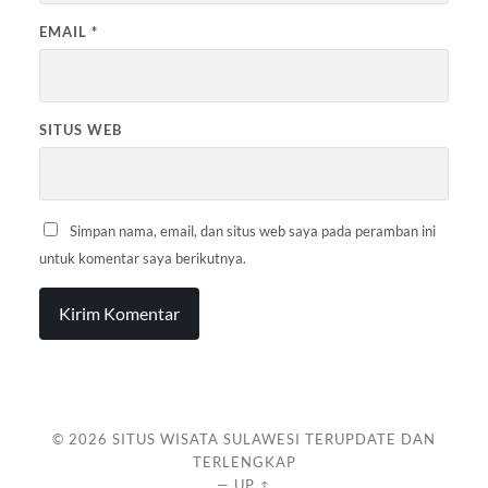
EMAIL
*
SITUS WEB
Simpan nama, email, dan situs web saya pada peramban ini
untuk komentar saya berikutnya.
© 2026
SITUS WISATA SULAWESI TERUPDATE DAN
TERLENGKAP
—
UP ↑