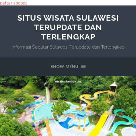
daftar sbobet
SITUS WISATA SULAWESI
TERUPDATE DAN
TERLENGKAP
Informasi Seputar Sulawesi Terupdate dan Terlengkap
SHOW MENU