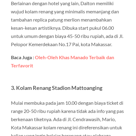
Berlainan dengan hotel yang lain, Dalton memiliki
wujud kolam renang yang minimalis memanjang dan
tambahan replica patung merlion menambahkan
kesan-kesan artistiknya. Dibuka start pukul 06.00
untuk umum dengan biaya 45-50 ribu rupiah, ada di Jl.
Pelopor Kemerdekaan No.17 Pai, kota Makassar.
Baca Juga :
Oleh-Oleh Khas Manado Terbaik dan
Terfavorit
3. Kolam Renang Stadion Mattoanging
Mulai membuka pada jam 10.00 dengan biaya ticket di
range 20-50 ribu rupiah karena tidak ada info yang pas
berkenaan tiketnya. Ada di Jl. Cendrawasih, Mario,
Kota Makassar kolam renang ini direferensikan untuk
kalian yang ingin belajar berenang atau olahraga