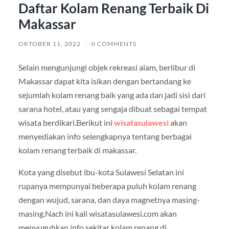
Daftar Kolam Renang Terbaik Di
Makassar
OKTOBER 11, 2022
/
0 COMMENTS
Selain mengunjungi objek rekreasi alam, berlibur di
Makassar dapat kita isikan dengan bertandang ke
sejumlah kolam renang baik yang ada dan jadi sisi dari
sarana hotel, atau yang sengaja dibuat sebagai tempat
wisata berdikari.Berikut ini
wisatasulawesi
akan
menyediakan info selengkapnya tentang berbagai
kolam renang terbaik di makassar.
Kota yang disebut ibu-kota Sulawesi Selatan ini
rupanya mempunyai beberapa puluh kolam renang
dengan wujud, sarana, dan daya magnetnya masing-
masing.Nach ini kali wisatasulawesi.com akan
menyuguhkan info sekitar kolam renang di