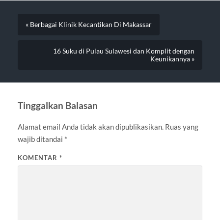
« Berbagai Klinik Kecantikan Di Makassar
16 Suku di Pulau Sulawesi dan Komplit dengan
Keunikannya »
Tinggalkan Balasan
Alamat email Anda tidak akan dipublikasikan.
Ruas yang
wajib ditandai
*
KOMENTAR
*