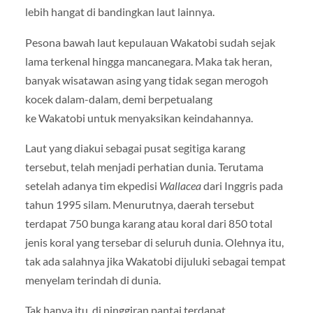
lebih hangat di bandingkan laut lainnya.
Pesona bawah laut kepulauan Wakatobi sudah sejak
lama terkenal hingga mancanegara. Maka tak heran,
banyak wisatawan asing yang tidak segan merogoh
kocek dalam-dalam, demi berpetualang
ke Wakatobi untuk menyaksikan keindahannya.
Laut yang diakui sebagai pusat segitiga karang
tersebut, telah menjadi perhatian dunia. Terutama
setelah adanya tim ekpedisi
Wallacea
dari Inggris pada
tahun 1995 silam. Menurutnya, daerah tersebut
terdapat 750 bunga karang atau koral dari 850 total
jenis koral yang tersebar di seluruh dunia. Olehnya itu,
tak ada salahnya jika Wakatobi dijuluki sebagai tempat
menyelam terindah di dunia.
Tak hanya itu, di pinggiran pantai terdapat