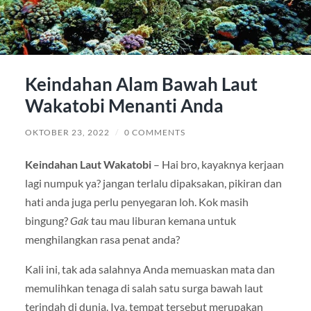
Keindahan Alam Bawah Laut
Wakatobi Menanti Anda
OKTOBER 23, 2022
/
0 COMMENTS
Keindahan Laut Wakatobi
– Hai bro, kayaknya kerjaan
lagi numpuk ya? jangan terlalu dipaksakan, pikiran dan
hati anda juga perlu penyegaran loh. Kok masih
bingung?
Gak
tau mau liburan kemana untuk
menghilangkan rasa penat anda?
Kali ini, tak ada salahnya Anda memuaskan mata dan
memulihkan tenaga di salah satu surga bawah laut
terindah di dunia. Iya, tempat tersebut merupakan