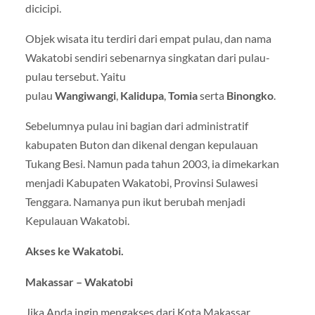
dicicipi.
Objek wisata itu terdiri dari empat pulau, dan nama
Wakatobi sendiri sebenarnya singkatan dari pulau-
pulau tersebut. Yaitu
pulau
Wangiwangi
,
Kalidupa
,
Tomia
serta
Binongko
.
Sebelumnya pulau ini bagian dari administratif
kabupaten Buton dan dikenal dengan kepulauan
Tukang Besi. Namun pada tahun 2003, ia dimekarkan
menjadi Kabupaten Wakatobi, Provinsi Sulawesi
Tenggara. Namanya pun ikut berubah menjadi
Kepulauan Wakatobi.
Akses ke Wakatobi.
Makassar – Wakatobi
Jika Anda ingin mengakses dari Kota Makassar,