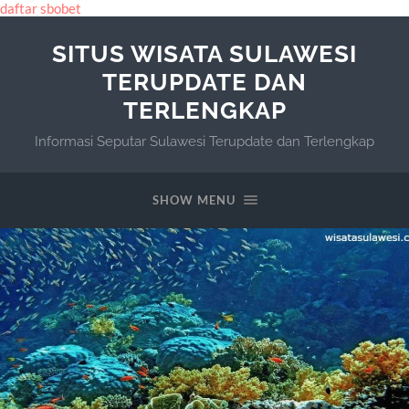
daftar sbobet
SITUS WISATA SULAWESI
TERUPDATE DAN
TERLENGKAP
Informasi Seputar Sulawesi Terupdate dan Terlengkap
SHOW MENU