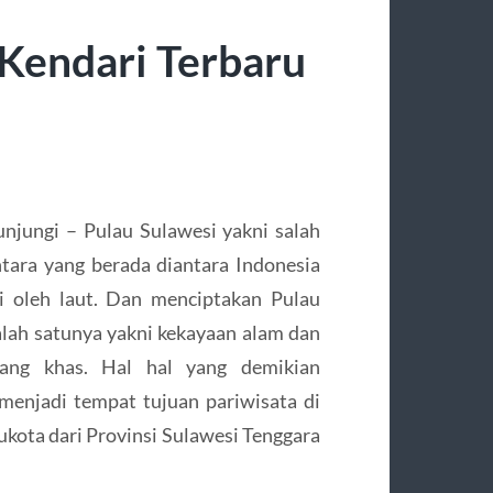
 Kendari Terbaru
njungi – Pulau Sulawesi yakni salah
tara yang berada diantara Indonesia
i oleh laut. Dan menciptakan Pulau
alah satunya yakni kekayaan alam dan
ang khas. Hal hal yang demikian
menjadi tempat tujuan pariwisata di
ukota dari Provinsi Sulawesi Tenggara