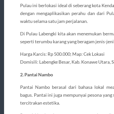
Pulau ini berlokasi ideal di seberang kota Ken
dengan mengaplikasikan perahu dan dari Pula
waktu selama satu jam perjalanan.
Di Pulau Labengki kita akan menemukan berm
seperti terumbu karang yang beragam jenis-jeni
Harga Karcis: Rp 500.000; Map: Cek Lokasi
Domisili: Labengke Besar, Kab. Konawe Utara, 
2. Pantai Nambo
Pantai Nambo berasal dari bahasa lokal me
bagus. Pantai ini juga mempunyai pesona yan
tercitrakan estetika.