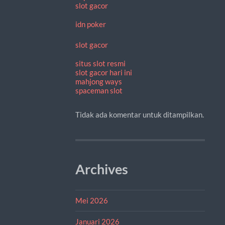
slot gacor
idn poker
slot gacor
situs slot resmi
slot gacor hari ini
mahjong ways
spaceman slot
Tidak ada komentar untuk ditampilkan.
Archives
Mei 2026
Januari 2026