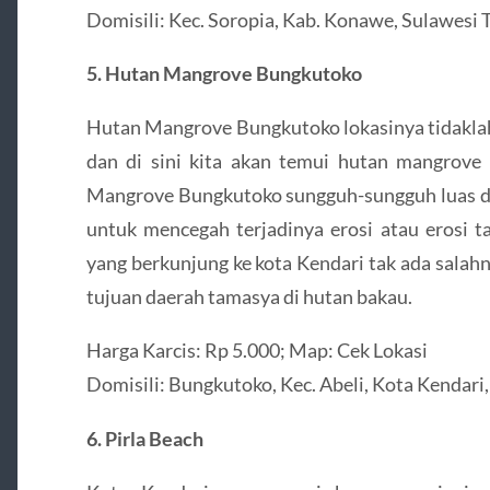
Domisili: Kec. Soropia, Kab. Konawe, Sulawesi 
5. Hutan Mangrove Bungkutoko
Hutan Mangrove Bungkutoko lokasinya tidaklah 
dan di sini kita akan temui hutan mangrove
Mangrove Bungkutoko sungguh-sungguh luas da
untuk mencegah terjadinya erosi atau erosi ta
yang berkunjung ke kota Kendari tak ada salahn
tujuan daerah tamasya di hutan bakau.
Harga Karcis: Rp 5.000; Map: Cek Lokasi
Domisili: Bungkutoko, Kec. Abeli, Kota Kendari
6. Pirla Beach