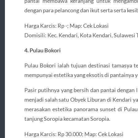
pantai membawa keranjang untuk mengambil 
dengan para pelancong dan ikut serta serta kesi
Harga Karcis: Rp -; Map: Cek Lokasi
Domisili: Kec. Kendari, Kota Kendari, Sulawesi 
4. Pulau Bokori
Pulau Bokori ialah tujuan destinasi tamasya t
mempunyai estetika yang eksotis di pantainya 
Pasir putihnya yang bersih dan pantai dengan 
menjadi salah satu Obyek Liburan di Kendari ya
merasakan estetika panorama sunset di Pulau 
tanjung Soropia kecamatan Soropia.
Harga Karcis: Rp 30.000; Map: Cek Lokasi