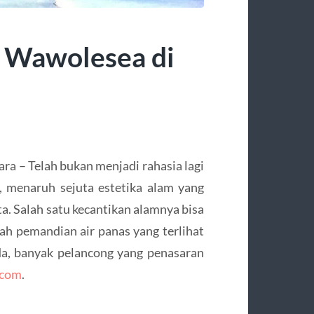
 Wawolesea di
a – Telah bukan menjadi rahasia lagi
 menaruh sejuta estetika alam yang
. Salah satu kecantikan alamnya bisa
h pemandian air panas yang terlihat
eda, banyak pelancong yang penasaran
.com
.