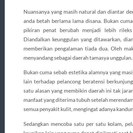
Nuansanya yang masih natural dan diantar de
anda betah berlama lama disana. Bukan cuma 
pikiran penat berubah menjadi lebih rilek
Diandalkan keunggulan yang ditawarkan, dian
memberikan pengalaman tiada dua. Oleh maka
menyandang sebagai daerah tamasya unggulan.
Bukan cuma sebab estetika alamnya yang masih
lain terhadap pelancong beratensi berkunjung
satu alasan yang membikin daerah ini tak jara
manfaat yang diterima tubuh setelah merenda
semua penyakit kulit, mengingat adanya kandunga
Sedangkan mencoba satu per satu kolam, pe
keunikan lain yang cuma dapat dinikmati saat b