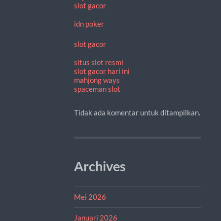
slot gacor
idn poker
slot gacor
situs slot resmi
slot gacor hari ini
mahjong ways
spaceman slot
Tidak ada komentar untuk ditampilkan.
Archives
Mei 2026
Januari 2026