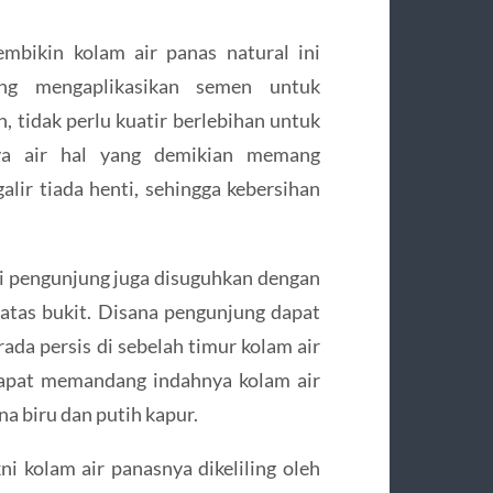
mbikin kolam air panas natural ini
ng mengaplikasikan semen untuk
 tidak perlu kuatir berlebihan untuk
ya air hal yang demikian memang
lir tiada henti, sehingga kebersihan
ni pengunjung juga disuguhkan dengan
atas bukit. Disana pengunjung dapat
da persis di sebelah timur kolam air
 dapat memandang indahnya kolam air
a biru dan putih kapur.
ni kolam air panasnya dikeliling oleh