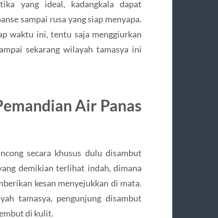
tika yang ideal, kadangkala dapat
panse sampai rusa yang siap menyapa.
p waktu ini, tentu saja menggiurkan
ampai sekarang wilayah tamasya ini
Pemandian Air Panas
ancong secara khusus dulu disambut
ang demikian terlihat indah, dimana
mberikan kesan menyejukkan di mata.
layah tamasya, pengunjung disambut
embut di kulit.