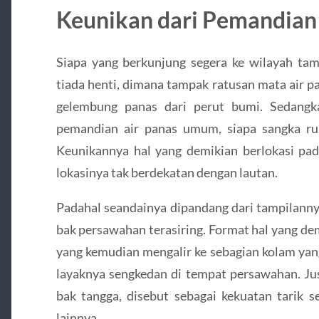
Keunikan dari Pemandia
Siapa yang berkunjung segera ke wilayah tama
tiada henti, dimana tampak ratusan mata air p
gelembung panas dari perut bumi. Sedangk
pemandian air panas umum, siapa sangka ru
Keunikannya hal yang demikian berlokasi pad
lokasinya tak berdekatan dengan lautan.
Padahal seandainya dipandang dari tampilanny
bak persawahan terasiring. Format hal yang dem
yang kemudian mengalir ke sebagian kolam ya
layaknya sengkedan di tempat persawahan. Ju
bak tangga, disebut sebagai kekuatan tarik 
lainnya.