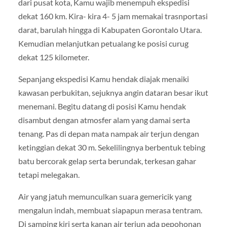
dari pusat kota, Kamu wajib menempuh ekspedisi
dekat 160 km. Kira- kira 4- 5 jam memakai trasnportasi
darat, barulah hingga di Kabupaten Gorontalo Utara.
Kemudian melanjutkan petualang ke posisi curug
dekat 125 kilometer.
Sepanjang ekspedisi Kamu hendak diajak menaiki
kawasan perbukitan, sejuknya angin dataran besar ikut
menemani. Begitu datang di posisi Kamu hendak
disambut dengan atmosfer alam yang damai serta
tenang. Pas di depan mata nampak air terjun dengan
ketinggian dekat 30 m. Sekelilingnya berbentuk tebing
batu bercorak gelap serta berundak, terkesan gahar
tetapi melegakan.
Air yang jatuh memunculkan suara gemericik yang
mengalun indah, membuat siapapun merasa tentram.
Di samping kiri serta kanan air terjun ada pepohonan