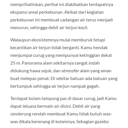
memprihatinkan, perihal ini diakibatkan terdapatnya
ekspansi areal perkebunan. Akibat dari kegiatan
perkebunan ini membuat cadangan air terus menjadi
menurun, sehingga debit air terjun kecil.
Walaupun ekosistemnya mulai memburuk tetapi
kecantikan air terjun tidak berganti. Kamu hendak
menjumpai curug yang mempunyai ketinggian dekat
25 m. Panorama alam sekitarnya sangat indah
didukung hawa sejuk, dan atmosfer alam yang aman
buat melepas penat. Di sekitar batuan ada batuan yang
bertumpuk sehingga air terjun nampak gagah.
Terdapat kolam tampung pas di dasar curug, jadi Kamu
dapat leluasa bermain air disini. Debit air yang
cenderung rendah membuat Kamu tidak butuh was-
was dikala berenang di kolamnya. Sebagian gazebo