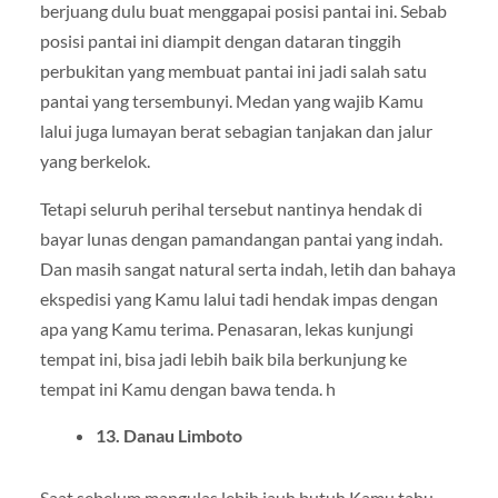
berjuang dulu buat menggapai posisi pantai ini. Sebab
posisi pantai ini diampit dengan dataran tinggih
perbukitan yang membuat pantai ini jadi salah satu
pantai yang tersembunyi. Medan yang wajib Kamu
lalui juga lumayan berat sebagian tanjakan dan jalur
yang berkelok.
Tetapi seluruh perihal tersebut nantinya hendak di
bayar lunas dengan pamandangan pantai yang indah.
Dan masih sangat natural serta indah, letih dan bahaya
ekspedisi yang Kamu lalui tadi hendak impas dengan
apa yang Kamu terima. Penasaran, lekas kunjungi
tempat ini, bisa jadi lebih baik bila berkunjung ke
tempat ini Kamu dengan bawa tenda. h
13. Danau Limboto
Saat sebelum mangulas lebih jauh butuh Kamu tahu