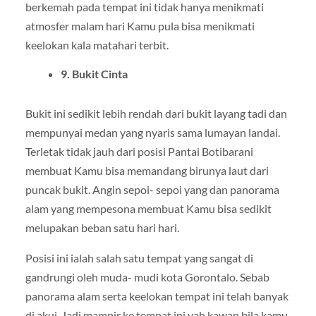
berkemah pada tempat ini tidak hanya menikmati
atmosfer malam hari Kamu pula bisa menikmati
keelokan kala matahari terbit.
9. Bukit Cinta
Bukit ini sedikit lebih rendah dari bukit layang tadi dan
mempunyai medan yang nyaris sama lumayan landai.
Terletak tidak jauh dari posisi Pantai Botibarani
membuat Kamu bisa memandang birunya laut dari
puncak bukit. Angin sepoi- sepoi yang dan panorama
alam yang mempesona membuat Kamu bisa sedikit
melupakan beban satu hari hari.
Posisi ini ialah salah satu tempat yang sangat di
gandrungi oleh muda- mudi kota Gorontalo. Sebab
panorama alam serta keelokan tempat ini telah banyak
di akui. Jadi mampir ke tempat ini yah kawan bila kamu