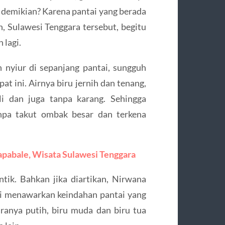
 demikian? Karena pantai yang berada
, Sulawesi Tenggara tersebut, begitu
 lagi.
 nyiur di sepanjang pantai, sungguh
ini. Airnya biru jernih dan tenang,
i dan juga tanpa karang. Sehingga
npa takut ombak besar dan terkena
pabale, Wisata Sulawesi Tenggara
tik. Bahkan jika diartikan, Nirwana
ni menawarkan keindahan pantai yang
aranya putih, biru muda dan biru tua