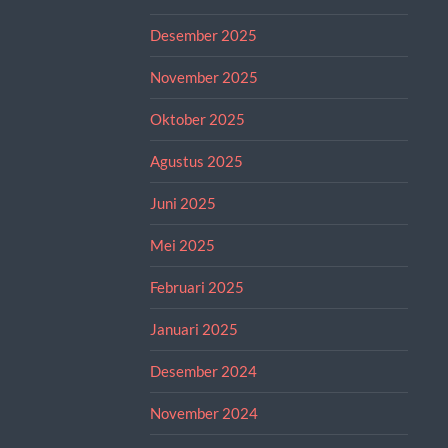
Desember 2025
November 2025
Oktober 2025
Agustus 2025
Juni 2025
Mei 2025
Februari 2025
Januari 2025
Desember 2024
November 2024