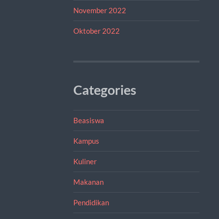
November 2022
Oktober 2022
Categories
Beasiswa
Kampus
Kuliner
Makanan
Pendidikan