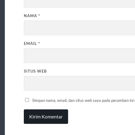
NAMA
*
EMAIL
*
SITUS WEB
Simpan nama, email, dan situs web saya pada peramban ini