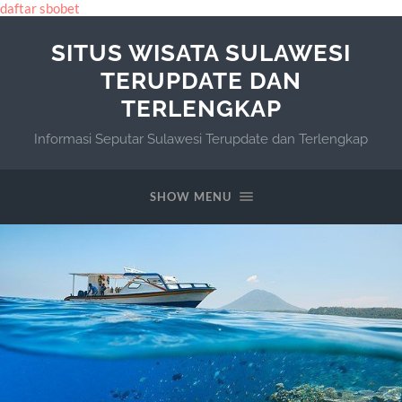
daftar sbobet
SITUS WISATA SULAWESI
TERUPDATE DAN
TERLENGKAP
Informasi Seputar Sulawesi Terupdate dan Terlengkap
SHOW MENU