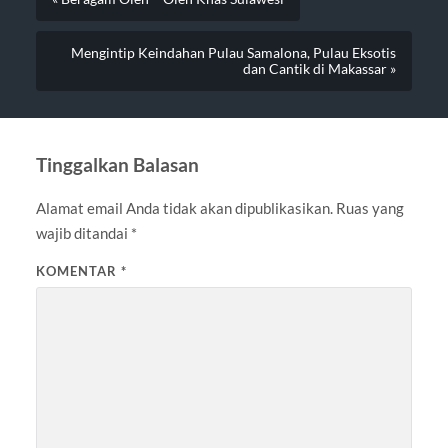
Mengintip Keindahan Pulau Samalona, Pulau Eksotis
dan Cantik di Makassar »
Tinggalkan Balasan
Alamat email Anda tidak akan dipublikasikan.
Ruas yang
wajib ditandai
*
KOMENTAR
*