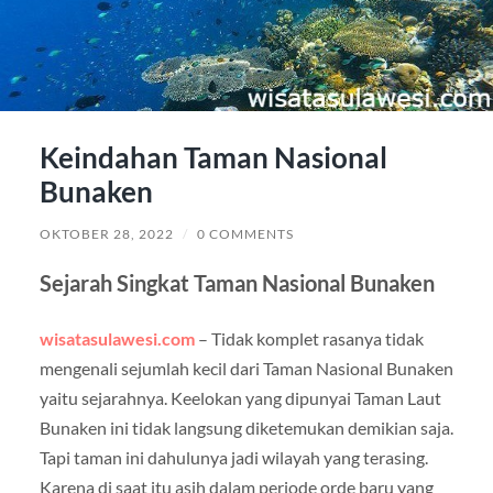
Keindahan Taman Nasional
Bunaken
OKTOBER 28, 2022
/
0 COMMENTS
Sejarah Singkat Taman Nasional Bunaken
wisatasulawesi.com
– Tidak komplet rasanya tidak
mengenali sejumlah kecil dari Taman Nasional Bunaken
yaitu sejarahnya. Keelokan yang dipunyai Taman Laut
Bunaken ini tidak langsung diketemukan demikian saja.
Tapi taman ini dahulunya jadi wilayah yang terasing.
Karena di saat itu asih dalam periode orde baru yang