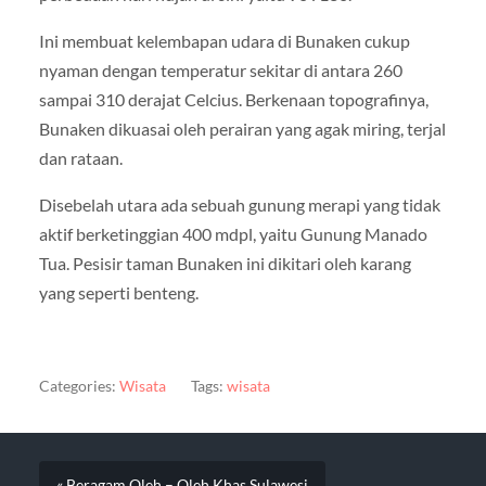
Ini membuat kelembapan udara di Bunaken cukup
nyaman dengan temperatur sekitar di antara 260
sampai 310 derajat Celcius. Berkenaan topografinya,
Bunaken dikuasai oleh perairan yang agak miring, terjal
dan rataan.
Disebelah utara ada sebuah gunung merapi yang tidak
aktif berketinggian 400 mdpl, yaitu Gunung Manado
Tua. Pesisir taman Bunaken ini dikitari oleh karang
yang seperti benteng.
Categories:
Wisata
Tags:
wisata
« Beragam Oleh – Oleh Khas Sulawesi