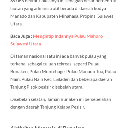
89.065 hektar. Lokasinya ini sebagian besar berbentuk
lautan yang administratif berada di daerah kodya
Manado dan Kabupaten Minahasa, Propinsi Sulawesi
Utara.
Baca Juga :
Mengintip Indahnya Pulau Mahoro
Sulawesi Utara
Di taman nasional satu ini ada banyak pulau yang
terkenal sebagai tujuan rekreasi seperti Pulau
Bunaken, Pulau Montehage, Pulau Manado Tua, Pulau
Nain, Pulau Nain Kecil, Siladen dan beberapa daerah
Tanjung Pisok pesisir disebelah utara.
Disebelah selatan, Taman Bunaken ini bersebelahan
dengan daerah Tanjung Kelapa Pesisir.