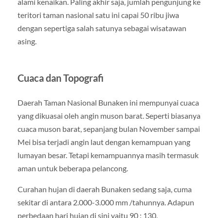
alami kenaikan. Paling akhir saja, jumlah pengunjung ke
teritori taman nasional satu ini capai 50 ribu jiwa
dengan sepertiga salah satunya sebagai wisatawan
asing.
Cuaca dan Topografi
Daerah Taman Nasional Bunaken ini mempunyai cuaca
yang dikuasai oleh angin muson barat. Seperti biasanya
cuaca muson barat, sepanjang bulan November sampai
Mei bisa terjadi angin laut dengan kemampuan yang
lumayan besar. Tetapi kemampuannya masih termasuk
aman untuk beberapa pelancong.
Curahan hujan di daerah Bunaken sedang saja, cuma
sekitar di antara 2.000-3.000 mm /tahunnya. Adapun
perbedaan hari hujan di sini yaitu 90 : 130.