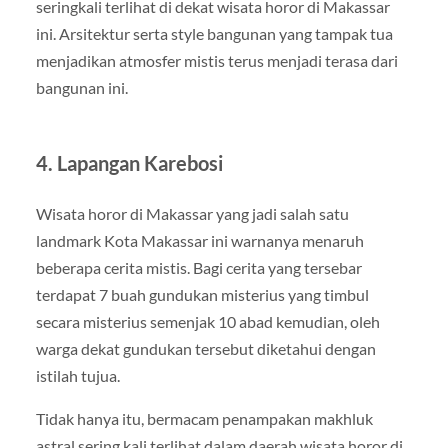
seringkali terlihat di dekat wisata horor di Makassar
ini. Arsitektur serta style bangunan yang tampak tua
menjadikan atmosfer mistis terus menjadi terasa dari
bangunan ini.
4. Lapangan Karebosi
Wisata horor di Makassar yang jadi salah satu
landmark Kota Makassar ini warnanya menaruh
beberapa cerita mistis. Bagi cerita yang tersebar
terdapat 7 buah gundukan misterius yang timbul
secara misterius semenjak 10 abad kemudian, oleh
warga dekat gundukan tersebut diketahui dengan
istilah tujua.
Tidak hanya itu, bermacam penampakan makhluk
astral sering kali terlihat dalam daerah wisata horor di