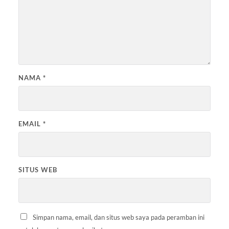
NAMA
*
EMAIL
*
SITUS WEB
Simpan nama, email, dan situs web saya pada peramban ini