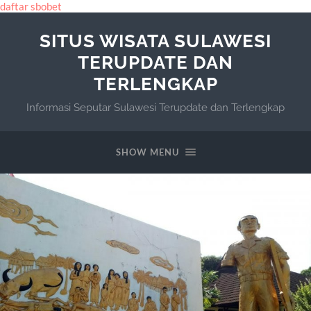
daftar sbobet
SITUS WISATA SULAWESI
TERUPDATE DAN
TERLENGKAP
Informasi Seputar Sulawesi Terupdate dan Terlengkap
SHOW MENU