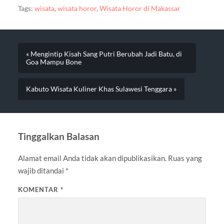
Tags:
wisata
,
wisata horor
,
Wisata Horor di Makassar
« Mengintip Kisah Sang Putri Berubah Jadi Batu, di
Goa Mampu Bone
Kabuto Wisata Kuliner Khas Sulawesi Tenggara »
Tinggalkan Balasan
Alamat email Anda tidak akan dipublikasikan.
Ruas yang
wajib ditandai
*
KOMENTAR
*