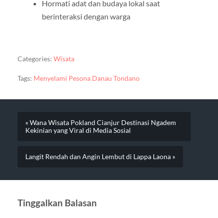
Hormati adat dan budaya lokal saat
berinteraksi dengan warga
Categories:
Wisata
Tags:
Menyelami Pesona Danau Tondano
« Wana Wisata Pokland Cianjur Destinasi Ngadem
Kekinian yang Viral di Media Sosial
Langit Rendah dan Angin Lembut di Lappa Laona »
Tinggalkan Balasan