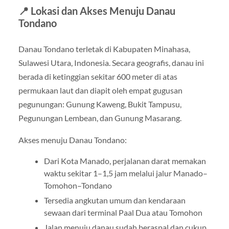
📍 Lokasi dan Akses Menuju Danau
Tondano
Danau Tondano terletak di Kabupaten Minahasa,
Sulawesi Utara, Indonesia. Secara geografis, danau ini
berada di ketinggian sekitar 600 meter di atas
permukaan laut dan diapit oleh empat gugusan
pegunungan: Gunung Kaweng, Bukit Tampusu,
Pegunungan Lembean, dan Gunung Masarang.
Akses menuju Danau Tondano:
Dari Kota Manado, perjalanan darat memakan
waktu sekitar 1–1,5 jam melalui jalur Manado–
Tomohon–Tondano
Tersedia angkutan umum dan kendaraan
sewaan dari terminal Paal Dua atau Tomohon
Jalan menuju danau sudah beraspal dan cukup