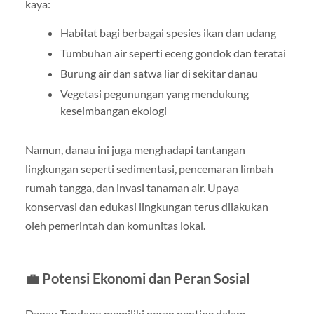
kaya:
Habitat bagi berbagai spesies ikan dan udang
Tumbuhan air seperti eceng gondok dan teratai
Burung air dan satwa liar di sekitar danau
Vegetasi pegunungan yang mendukung
keseimbangan ekologi
Namun, danau ini juga menghadapi tantangan
lingkungan seperti sedimentasi, pencemaran limbah
rumah tangga, dan invasi tanaman air. Upaya
konservasi dan edukasi lingkungan terus dilakukan
oleh pemerintah dan komunitas lokal.
💼 Potensi Ekonomi dan Peran Sosial
Danau Tondano memiliki peran penting dalam