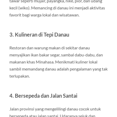
tawar seperti mujair, payangka, nike, pior, dan udang
kecil (wiko). Memancing di danau ini menjadi aktivitas
favorit bagi warga lokal dan wisatawan.
3. Kulineran di Tepi Danau
Restoran dan warung makan di sekitar danau
menyajikan ikan bakar segar, sambal dabu-dabu, dan
makanan khas Minahasa. Menikmati kuliner lokal
sambil memandang danau adalah pengalaman yang tak
terlupakan.
4. Bersepeda dan Jalan Santai
Jalan provinsi yang mengelilingi danau cocok untuk
bersepeda atau jalan santai. Udaranya sejuk dan