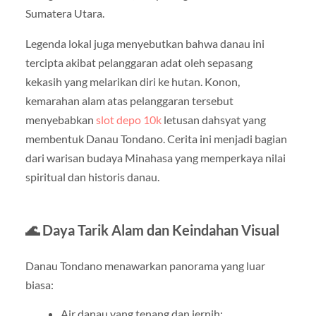
Sumatera Utara.
Legenda lokal juga menyebutkan bahwa danau ini
tercipta akibat pelanggaran adat oleh sepasang
kekasih yang melarikan diri ke hutan. Konon,
kemarahan alam atas pelanggaran tersebut
menyebabkan
slot depo 10k
letusan dahsyat yang
membentuk Danau Tondano. Cerita ini menjadi bagian
dari warisan budaya Minahasa yang memperkaya nilai
spiritual dan historis danau.
🌊 Daya Tarik Alam dan Keindahan Visual
Danau Tondano menawarkan panorama yang luar
biasa:
Air danau yang tenang dan jernih: