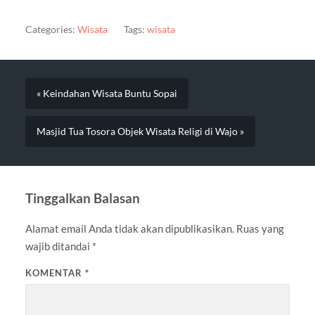
Categories:
Wisata
Tags:
wisata
« Keindahan Wisata Buntu Sopai
Masjid Tua Tosora Objek Wisata Religi di Wajo »
Tinggalkan Balasan
Alamat email Anda tidak akan dipublikasikan.
Ruas yang
wajib ditandai
*
KOMENTAR
*