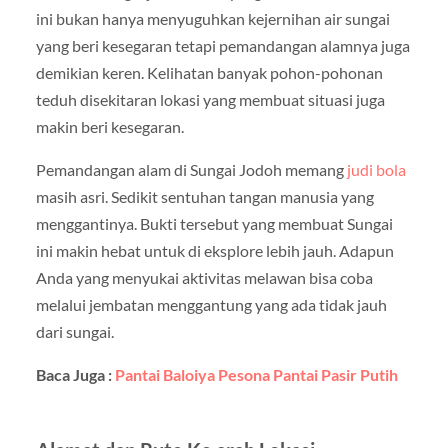
ini bukan hanya menyuguhkan kejernihan air sungai
yang beri kesegaran tetapi pemandangan alamnya juga
demikian keren. Kelihatan banyak pohon-pohonan
teduh disekitaran lokasi yang membuat situasi juga
makin beri kesegaran.
Pemandangan alam di Sungai Jodoh memang
judi bola
masih asri. Sedikit sentuhan tangan manusia yang
menggantinya. Bukti tersebut yang membuat Sungai
ini makin hebat untuk di eksplore lebih jauh. Adapun
Anda yang menyukai aktivitas melawan bisa coba
melalui jembatan menggantung yang ada tidak jauh
dari sungai.
Baca Juga :
Pantai Baloiya Pesona Pantai Pasir Putih