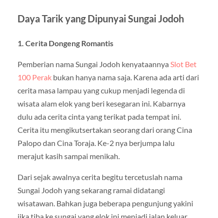
Daya Tarik yang Dipunyai Sungai Jodoh
1. Cerita Dongeng Romantis
Pemberian nama Sungai Jodoh kenyataannya
Slot Bet
100 Perak
bukan hanya nama saja. Karena ada arti dari
cerita masa lampau yang cukup menjadi legenda di
wisata alam elok yang beri kesegaran ini. Kabarnya
dulu ada cerita cinta yang terikat pada tempat ini.
Cerita itu mengikutsertakan seorang dari orang Cina
Palopo dan Cina Toraja. Ke-2 nya berjumpa lalu
merajut kasih sampai menikah.
Dari sejak awalnya cerita begitu tercetuslah nama
Sungai Jodoh yang sekarang ramai didatangi
wisatawan. Bahkan juga beberapa pengunjung yakini
jika tiba ke sungai yang elok ini menjadi jalan keluar