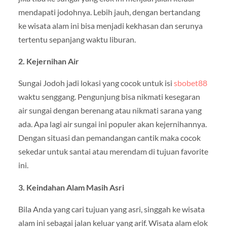
mendapati jodohnya. Lebih jauh, dengan bertandang
ke wisata alam ini bisa menjadi kekhasan dan serunya
tertentu sepanjang waktu liburan.
2. Kejernihan Air
Sungai Jodoh jadi lokasi yang cocok untuk isi
sbobet88
waktu senggang. Pengunjung bisa nikmati kesegaran
air sungai dengan berenang atau nikmati sarana yang
ada. Apa lagi air sungai ini populer akan kejernihannya.
Dengan situasi dan pemandangan cantik maka cocok
sekedar untuk santai atau merendam di tujuan favorite
ini.
3. Keindahan Alam Masih Asri
Bila Anda yang cari tujuan yang asri, singgah ke wisata
alam ini sebagai jalan keluar yang arif. Wisata alam elok