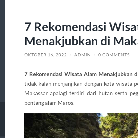
7 Rekomendasi Wisa
Menakjubkan di Mak
OKTOBER 16, 2022
/
ADMIN
/
0 COMMENTS
7 Rekomendasi Wisata Alam Menakjubkan d
tidak kalah menjanjikan dengan kota wisata p
Makassar apalagi terdiri dari hutan serta p
bentang alam Maros.