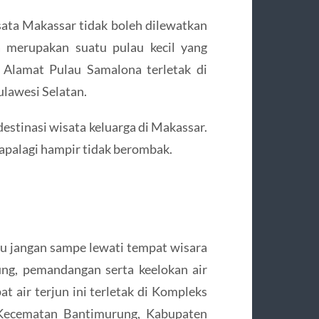
sata Makassar tidak boleh dilewatkan
 merupakan suatu pulau kecil yang
. Alamat Pulau Samalona terletak di
lawesi Selatan.
destinasi wisata keluarga di Makassar.
 apalagi hampir tidak berombak.
u jangan sampe lewati tempat wisara
rung, pemandangan serta keelokan air
 air terjun ini terletak di Kompleks
 Kecematan Bantimurung, Kabupaten