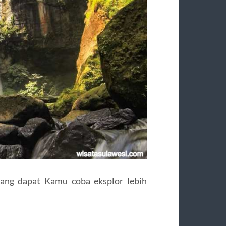
yang dapat Kamu coba eksplor lebih