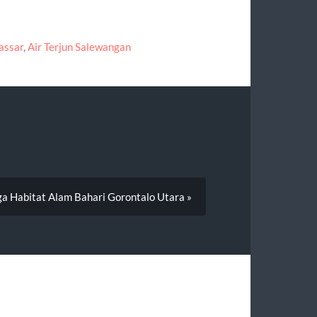
assar
,
Air Terjun Salewangan
ga Habitat Alam Bahari Gorontalo Utara »