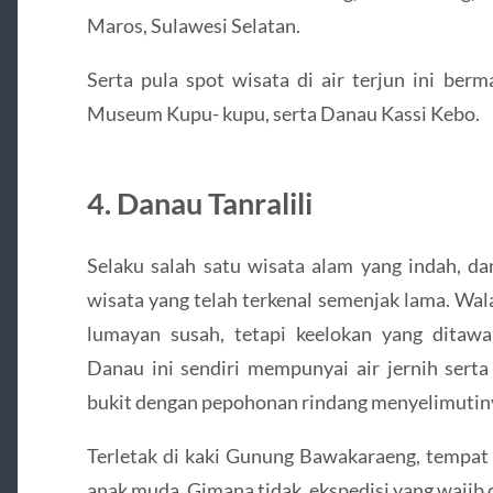
Maros, Sulawesi Selatan.
Serta pula spot wisata di air terjun ini be
Museum Kupu- kupu, serta Danau Kassi Kebo.
4. Danau Tanralili
Selaku salah satu wisata alam yang indah, dan
wisata yang telah terkenal semenjak lama. Wa
lumayan susah, tetapi keelokan yang ditaw
Danau ini sendiri mempunyai air jernih serta
bukit dengan pepohonan rindang menyelimutin
Terletak di kaki Gunung Bawakaraeng, tempat 
anak muda. Gimana tidak, ekspedisi yang wajib