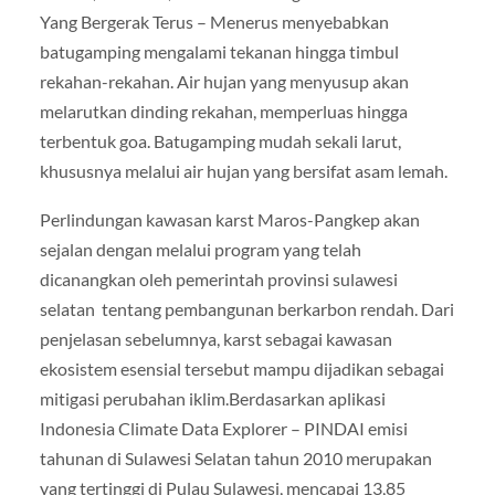
Yang Bergerak Terus – Menerus menyebabkan
batugamping mengalami tekanan hingga timbul
rekahan-rekahan. Air hujan yang menyusup akan
melarutkan dinding rekahan, memperluas hingga
terbentuk goa. Batugamping mudah sekali larut,
khususnya melalui air hujan yang bersifat asam lemah.
Perlindungan kawasan karst Maros-Pangkep akan
sejalan dengan melalui program yang telah
dicanangkan oleh pemerintah provinsi sulawesi
selatan tentang pembangunan berkarbon rendah. Dari
penjelasan sebelumnya, karst sebagai kawasan
ekosistem esensial tersebut mampu dijadikan sebagai
mitigasi perubahan iklim.Berdasarkan aplikasi
Indonesia Climate Data Explorer – PINDAI emisi
tahunan di Sulawesi Selatan tahun 2010 merupakan
yang tertinggi di Pulau Sulawesi, mencapai 13,85