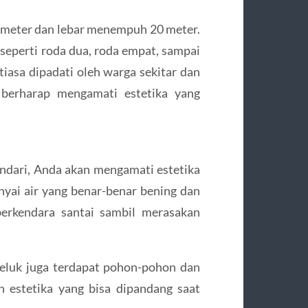
 meter dan lebar menempuh 20 meter.
seperti roda dua, roda empat, sampai
iasa dipadati oleh warga sekitar dan
 berharap mengamati estetika yang
endari, Anda akan mengamati estetika
nyai air yang benar-benar bening dan
berkendara santai sambil merasakan
 teluk juga terdapat pohon-pohon dan
estetika yang bisa dipandang saat