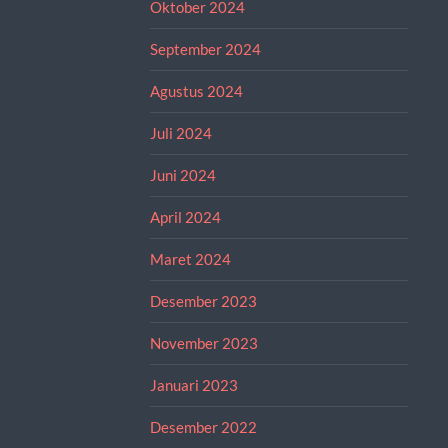
Oktober 2024
September 2024
Agustus 2024
Juli 2024
Juni 2024
April 2024
Maret 2024
Desember 2023
November 2023
Januari 2023
Desember 2022