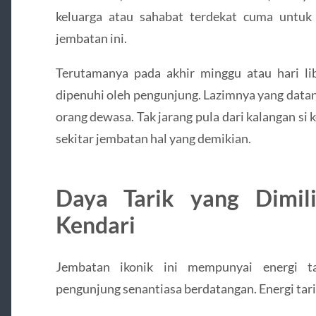
keluarga atau sahabat terdekat cuma untuk
jembatan ini.
Terutamanya pada akhir minggu atau hari lib
dipenuhi oleh pengunjung. Lazimnya yang datang 
orang dewasa. Tak jarang pula dari kalangan si
sekitar jembatan hal yang demikian.
Daya Tarik yang Dimil
Kendari
Jembatan ikonik ini mempunyai energi ta
pengunjung senantiasa berdatangan. Energi tarik