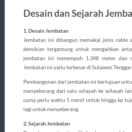
Desain dan Sejarah Jemba
1. Desain Jembatan
Jembatan ini dibangun memakai jenis cable s
demikian tergantung untuk mengaitkan anta
jembatan ini menempuh 1.348 meter dan m
Jembatan ini yaitu terbesar di Sulawesi Tenggar
Pembangunan dari jembatan ini bertujuan unt
menyeberang dari satu wilayah ke wilayah la
cuma perlu waktu 5 menit untuk hingga ke tuj
lagi untuk menyeberang.
2. Sejarah Jembatan