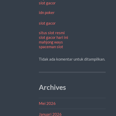
slot gacor
idn poker
slot gacor
situs slot resmi
slot gacor hari ini
mahjong ways
spaceman slot
Tidak ada komentar untuk ditampilkan.
Archives
Mei 2026
Januari 2026