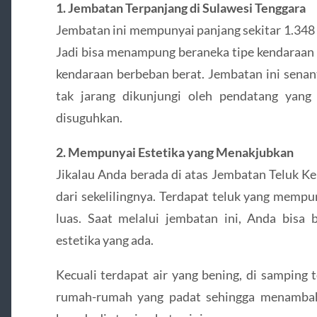
1. Jembatan Terpanjang di Sulawesi Tenggara
Jembatan ini mempunyai panjang sekitar 1.348
Jadi bisa menampung beraneka tipe kendaraan 
kendaraan berbeban berat. Jembatan ini senant
tak jarang dikunjungi oleh pendatang yang
disuguhkan.
2. Mempunyai Estetika yang Menakjubkan
Jikalau Anda berada di atas Jembatan Teluk K
dari sekelilingnya. Terdapat teluk yang mempu
luas. Saat melalui jembatan ini, Anda bisa 
estetika yang ada.
Kecuali terdapat air yang bening, di samping
rumah-rumah yang padat sehingga menambah 