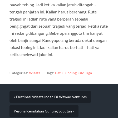
bawah tebing. Jadi ketika kalian jatuh ditengah –
tengah panjatan ini. Kalian harus berenang. Rute
tragedi ini adlah rute yang berperan sebagai
pengigngat dari sebuah tragedi yang terjadi ketika rute
ini sedang dibangung. Beberapa anggota tim hanyut
oleh banjir sungai Ranoyapo ang berada dekat dengan
lokasi tebing ini. Jadi kalian harus berhati – hati ya
ketika melewati jalur ini.
Categories:
Wisata
Tags:
Batu Dinding Kilo Tiga
« Destinasi Wisata Indah Di Wawao Ventures
Pesona Keindahan Gunung Soputan »