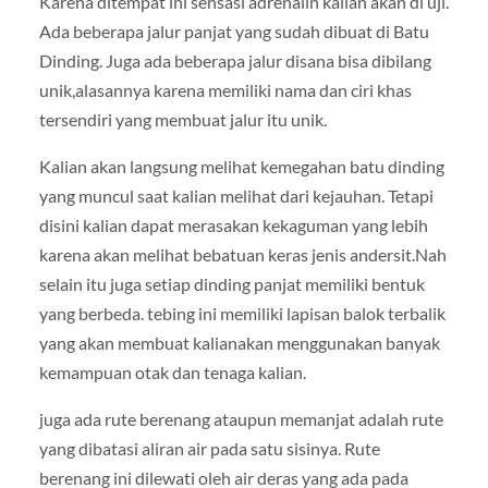
Karena ditempat ini sensasi adrenalin kalian akan di uji.
Ada beberapa jalur panjat yang sudah dibuat di Batu
Dinding. Juga ada beberapa jalur disana bisa dibilang
unik,alasannya karena memiliki nama dan ciri khas
tersendiri yang membuat jalur itu unik.
Kalian akan langsung melihat kemegahan batu dinding
yang muncul saat kalian melihat dari kejauhan. Tetapi
disini kalian dapat merasakan kekaguman yang lebih
karena akan melihat bebatuan keras jenis andersit.Nah
selain itu juga setiap dinding panjat memiliki bentuk
yang berbeda. tebing ini memiliki lapisan balok terbalik
yang akan membuat kalianakan menggunakan banyak
kemampuan otak dan tenaga kalian.
juga ada rute berenang ataupun memanjat adalah rute
yang dibatasi aliran air pada satu sisinya. Rute
berenang ini dilewati oleh air deras yang ada pada