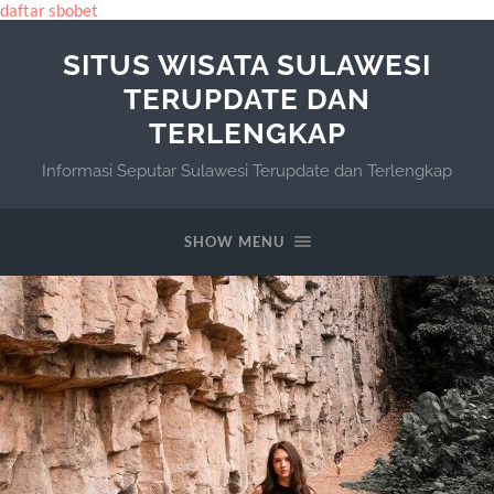
daftar sbobet
SITUS WISATA SULAWESI
TERUPDATE DAN
TERLENGKAP
Informasi Seputar Sulawesi Terupdate dan Terlengkap
SHOW MENU