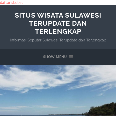
daftar sbobet
SITUS WISATA SULAWESI
TERUPDATE DAN
TERLENGKAP
Informasi Seputar Sulawesi Terupdate dan Terlengkap
SHOW MENU