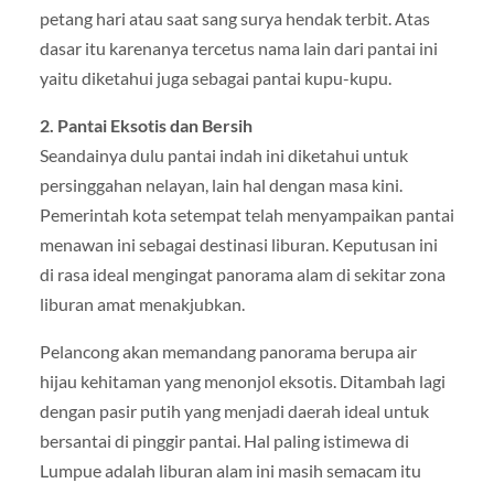
petang hari atau saat sang surya hendak terbit. Atas
dasar itu karenanya tercetus nama lain dari pantai ini
yaitu diketahui juga sebagai pantai kupu-kupu.
2. Pantai Eksotis dan Bersih
Seandainya dulu pantai indah ini diketahui untuk
persinggahan nelayan, lain hal dengan masa kini.
Pemerintah kota setempat telah menyampaikan pantai
menawan ini sebagai destinasi liburan. Keputusan ini
di rasa ideal mengingat panorama alam di sekitar zona
liburan amat menakjubkan.
Pelancong akan memandang panorama berupa air
hijau kehitaman yang menonjol eksotis. Ditambah lagi
dengan pasir putih yang menjadi daerah ideal untuk
bersantai di pinggir pantai. Hal paling istimewa di
Lumpue adalah liburan alam ini masih semacam itu