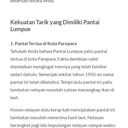
keseruan wisata Anda.
Kekuatan Tarik yang Dimiliki Pantai
Lumpue
1. Pantai Tertua di Kota Parepare
Tahukah Anda bahwa Pantai Lumpue yaitu pantai
tertua di kota Parepare. Fakta demikian valid
diandalkan mengingat trennya yang telah familiar
sedari dahulu. Semenjak sekitar tahun 1950-an nama
pantai ini telah diketahui. Tetapi dulu pantai ini yaitu
tambatan nelayan sesudah sukses menangkap ikan di
laut.
Konon nelayan dulu kerap kali menciptakan pantai ini
tambatan sesudah menerima hasil laut. Nelayan
berangkat pagi lalu kepulangan nelayan sampai waktu