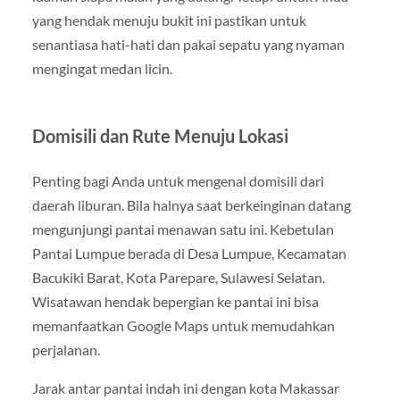
yang hendak menuju bukit ini pastikan untuk
senantiasa hati-hati dan pakai sepatu yang nyaman
mengingat medan licin.
Domisili dan Rute Menuju Lokasi
Penting bagi Anda untuk mengenal domisili dari
daerah liburan. Bila halnya saat berkeinginan datang
mengunjungi pantai menawan satu ini. Kebetulan
Pantai Lumpue berada di Desa Lumpue, Kecamatan
Bacukiki Barat, Kota Parepare, Sulawesi Selatan.
Wisatawan hendak bepergian ke pantai ini bisa
memanfaatkan Google Maps untuk memudahkan
perjalanan.
Jarak antar pantai indah ini dengan kota Makassar