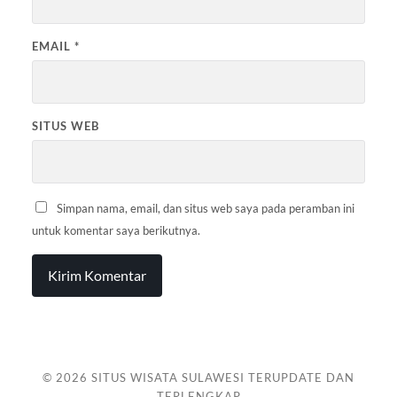
EMAIL
*
SITUS WEB
Simpan nama, email, dan situs web saya pada peramban ini
untuk komentar saya berikutnya.
© 2026
SITUS WISATA SULAWESI TERUPDATE DAN
TERLENGKAP