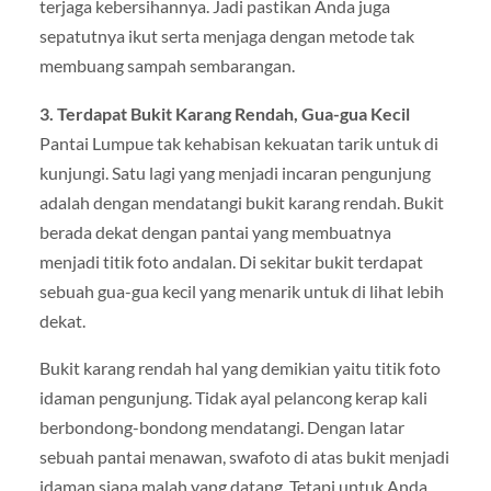
terjaga kebersihannya. Jadi pastikan Anda juga
sepatutnya ikut serta menjaga dengan metode tak
membuang sampah sembarangan.
3. Terdapat Bukit Karang Rendah, Gua-gua Kecil
Pantai Lumpue tak kehabisan kekuatan tarik untuk di
kunjungi. Satu lagi yang menjadi incaran pengunjung
adalah dengan mendatangi bukit karang rendah. Bukit
berada dekat dengan pantai yang membuatnya
menjadi titik foto andalan. Di sekitar bukit terdapat
sebuah gua-gua kecil yang menarik untuk di lihat lebih
dekat.
Bukit karang rendah hal yang demikian yaitu titik foto
idaman pengunjung. Tidak ayal pelancong kerap kali
berbondong-bondong mendatangi. Dengan latar
sebuah pantai menawan, swafoto di atas bukit menjadi
idaman siapa malah yang datang. Tetapi untuk Anda