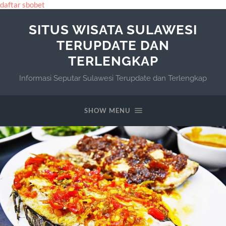
daftar sbobet
SITUS WISATA SULAWESI
TERUPDATE DAN
TERLENGKAP
Informasi Seputar Sulawesi Terupdate dan Terlengkap
SHOW MENU