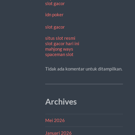
slot gacor
idn poker
slot gacor
situs slot resmi
slot gacor hari ini
mahjong ways
spaceman slot
Tidak ada komentar untuk ditampilkan.
Archives
Mei 2026
Januari 2026