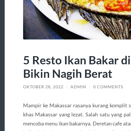
5 Resto Ikan Bakar d
Bikin Nagih Berat
OKTOBER 28, 2022
/
ADMIN
/
0 COMMENTS
Mampir ke Makassar rasanya kurang komplit s
khas Makassar yang lezat. Salah satu yang pal
mencoba menu ikan bakarnya. Deretan cafe atau 