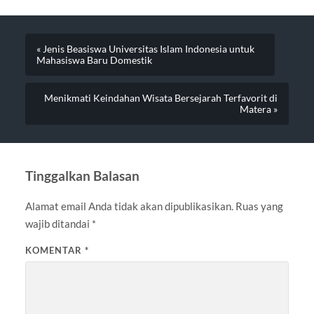
« Jenis Beasiswa Universitas Islam Indonesia untuk
Mahasiswa Baru Domestik
Menikmati Keindahan Wisata Bersejarah Terfavorit di
Matera »
Tinggalkan Balasan
Alamat email Anda tidak akan dipublikasikan.
Ruas yang
wajib ditandai
*
KOMENTAR
*