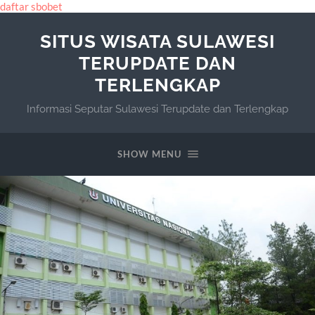
daftar sbobet
SITUS WISATA SULAWESI
TERUPDATE DAN
TERLENGKAP
Informasi Seputar Sulawesi Terupdate dan Terlengkap
SHOW MENU