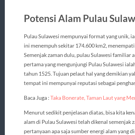
Potensi Alam Pulau Sulaw
Pulau Sulawesi mempunyai format yang unik, ia
ini menempuh sekitar 174.600 km2, menempati u
Semenjak zaman dulu, pulau Sulawesi familiar 
pertama yang mengunjungi Pulau Sulawesi ialah
tahun 1525. Tujuan pelaut hal yang demikian ya
tempat ini mempunyai reputasi sebagai penghas
Baca Juga :
Taka Bonerate, Taman Laut yang Men
Menurut sedikit penjelasan diatas, bisa kita k
alam di Pulau Sulawesi telah dikenal semenjak 
pertanyaan apa saja sumber energi alam yang d