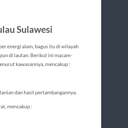
lau Sulawesi
r energi alam, bagus itu di wilayah
pun di lautan. Berikut ini macam-
menurut kawasannya, mencakup :
rtanian dan hasil pertambangannya.
rat, mencakup :