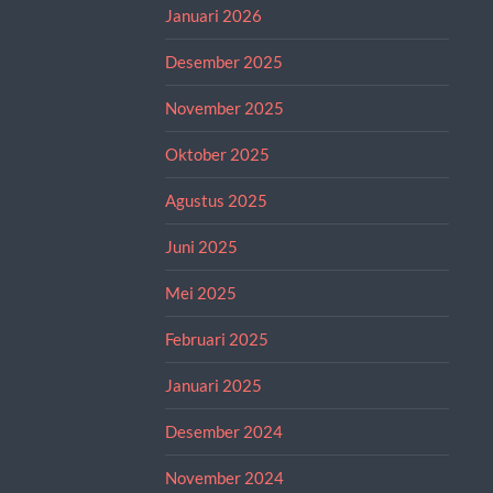
Januari 2026
Desember 2025
November 2025
Oktober 2025
Agustus 2025
Juni 2025
Mei 2025
Februari 2025
Januari 2025
Desember 2024
November 2024