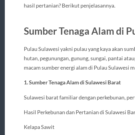
hasil pertanian? Berikut penjelasannya.
Sumber Tenaga Alam di Pu
Pulau Sulawesi yakni pulau yang kaya akan sumbe
hutan, pegunungan, gunung, sungai, pantai atau
macam sumber energi alam di Pulau Sulawesi 
1. Sumber Tenaga Alam di Sulawesi Barat
Sulawesi barat familiar dengan perkebunan, pe
Hasil Perkebunan dan Pertanian di Sulawesi Ba
Kelapa Sawit