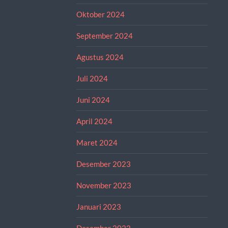
Oktober 2024
September 2024
Agustus 2024
Juli 2024
Juni 2024
April 2024
Maret 2024
Desember 2023
November 2023
Januari 2023