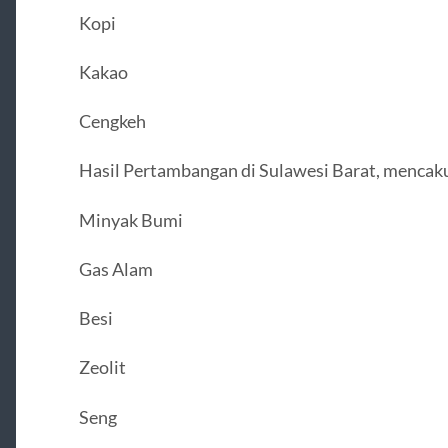
Kopi
Kakao
Cengkeh
Hasil Pertambangan di Sulawesi Barat, mencaku
Minyak Bumi
Gas Alam
Besi
Zeolit
Seng