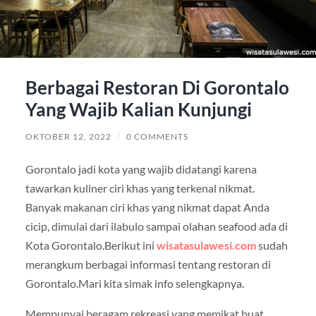
Berbagai Restoran Di Gorontalo
Yang Wajib Kalian Kunjungi
OKTOBER 12, 2022
/
0 COMMENTS
Gorontalo jadi kota yang wajib didatangi karena
tawarkan kuliner ciri khas yang terkenal nikmat.
Banyak makanan ciri khas yang nikmat dapat Anda
cicip, dimulai dari ilabulo sampai olahan seafood ada di
Kota Gorontalo.Berikut ini
wisatasulawesi.com
sudah
merangkum berbagai informasi tentang restoran di
Gorontalo.Mari kita simak info selengkapnya.
Mempunyai beragam rekreasi yang memikat buat