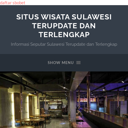
daftar sbobet
SITUS WISATA SULAWESI
TERUPDATE DAN
TERLENGKAP
Informasi Seputar Sulawesi Terupdate dan Terlengkap
SHOW MENU