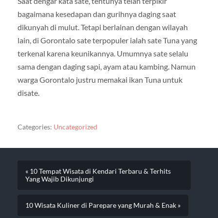
Saat dengar kata sate, tentunya telah terpikir
bagaimana kesedapan dan gurihnya daging saat
dikunyah di mulut. Tetapi berlainan dengan wilayah
lain, di Gorontalo sate terpopuler ialah sate Tuna yang
terkenal karena keunikannya. Umumnya sate selalu
sama dengan daging sapi, ayam atau kambing. Namun
warga Gorontalo justru memakai ikan Tuna untuk
disate.
Categories:
Uncategorized
« 10 Tempat Wisata di Kendari Terbaru & Terhits
Yang Wajib Dikunjungi
10 Wisata Kuliner di Parepare yang Murah & Enak »