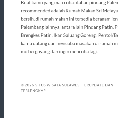
Buat kamu yang mau coba olahan pindang Palem
recommended adalah Rumah Makan Sri Melayu.
bersih, di rumah makan ini tersedia beragam je
Palembang lainnya, antara lain Pindang Patin, 
Brengkes Patin, Ikan Saluang Goreng , Pentol/B
kamu datang dan mencoba masakan di rumah mak
mu bergoyang dan ingin mencoba lagi.
© 2026
SITUS WISATA SULAWESI TERUPDATE DAN
TERLENGKAP