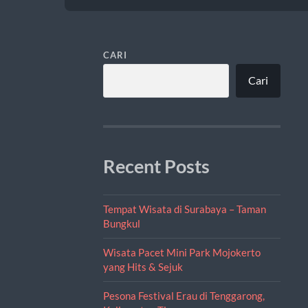
CARI
Cari
Recent Posts
Tempat Wisata di Surabaya – Taman
Bungkul
Wisata Pacet Mini Park Mojokerto
yang Hits & Sejuk
Pesona Festival Erau di Tenggarong,