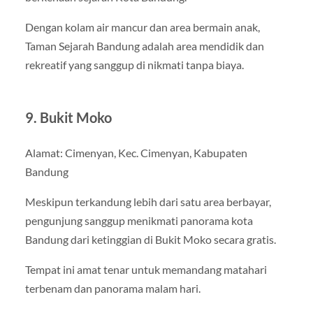
Dengan kolam air mancur dan area bermain anak,
Taman Sejarah Bandung adalah area mendidik dan
rekreatif yang sanggup di nikmati tanpa biaya.
9. Bukit Moko
Alamat: Cimenyan, Kec. Cimenyan, Kabupaten
Bandung
Meskipun terkandung lebih dari satu area berbayar,
pengunjung sanggup menikmati panorama kota
Bandung dari ketinggian di Bukit Moko secara gratis.
Tempat ini amat tenar untuk memandang matahari
terbenam dan panorama malam hari.