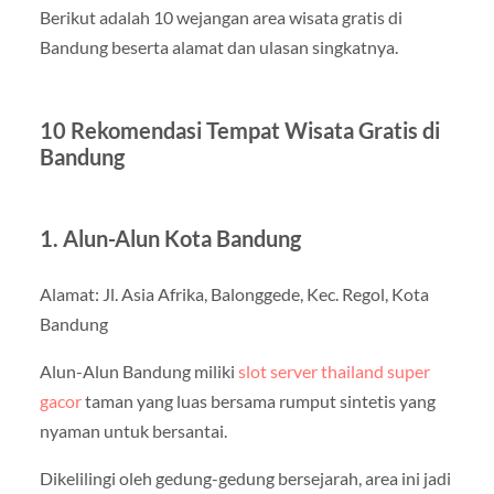
Berikut adalah 10 wejangan area wisata gratis di
Bandung beserta alamat dan ulasan singkatnya.
10 Rekomendasi Tempat Wisata Gratis di
Bandung
1. Alun-Alun Kota Bandung
Alamat: Jl. Asia Afrika, Balonggede, Kec. Regol, Kota
Bandung
Alun-Alun Bandung miliki
slot server thailand super
gacor
taman yang luas bersama rumput sintetis yang
nyaman untuk bersantai.
Dikelilingi oleh gedung-gedung bersejarah, area ini jadi