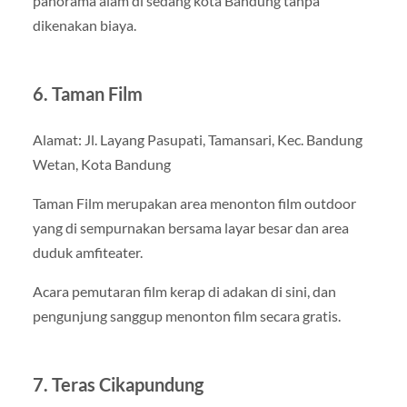
panorama alam di sedang kota Bandung tanpa
dikenakan biaya.
6. Taman Film
Alamat: Jl. Layang Pasupati, Tamansari, Kec. Bandung
Wetan, Kota Bandung
Taman Film merupakan area menonton film outdoor
yang di sempurnakan bersama layar besar dan area
duduk amfiteater.
Acara pemutaran film kerap di adakan di sini, dan
pengunjung sanggup menonton film secara gratis.
7. Teras Cikapundung