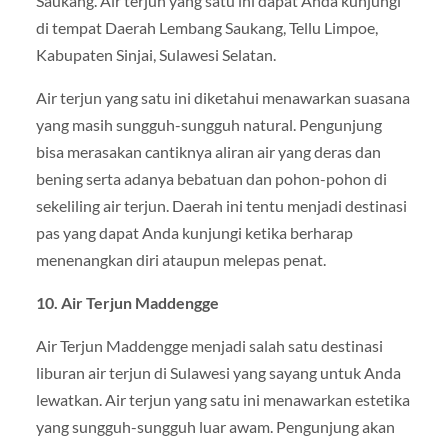
Saukang. Air terjun yang satu ini dapat Anda kunjungi
di tempat Daerah Lembang Saukang, Tellu Limpoe,
Kabupaten Sinjai, Sulawesi Selatan.
Air terjun yang satu ini diketahui menawarkan suasana
yang masih sungguh-sungguh natural. Pengunjung
bisa merasakan cantiknya aliran air yang deras dan
bening serta adanya bebatuan dan pohon-pohon di
sekeliling air terjun. Daerah ini tentu menjadi destinasi
pas yang dapat Anda kunjungi ketika berharap
menenangkan diri ataupun melepas penat.
10. Air Terjun Maddengge
Air Terjun Maddengge menjadi salah satu destinasi
liburan air terjun di Sulawesi yang sayang untuk Anda
lewatkan. Air terjun yang satu ini menawarkan estetika
yang sungguh-sungguh luar awam. Pengunjung akan