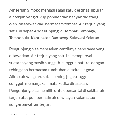
Air Terjun Simoko menjadi salah satu destinasi liburan
air terjun yang cukup populer dan banyak didatangi
oleh wisatawan dari bermacam tempat. Air terjun yang
satu ini dapat Anda kunjungi di Tempat Campaga,
Tompobulu, Kabupaten Bantaeng, Sulawesi Selatan.
Pengunjung bisa merasakan cantiknya panorama yang
ditawarkan. Air terjun yang satu ini mempunyai
suasana yang masih sungguh-sungguh natural dengan
tebing dan bermacam tumbuhan di sekelilingnya.
Aliran air yang deras dan bening juga sungguh-
sungguh memanjakan mata ketika dirasakan.
Pengunjung bisa memilih untuk bersantai di sekitar air
terjun ataupun bermain air di wilayah kolam atau
sungai bawah air terjun.