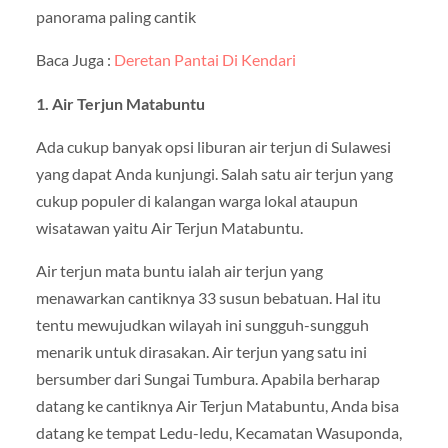
panorama paling cantik
Baca Juga :
Deretan Pantai Di Kendari
1. Air Terjun Matabuntu
Ada cukup banyak opsi liburan air terjun di Sulawesi
yang dapat Anda kunjungi. Salah satu air terjun yang
cukup populer di kalangan warga lokal ataupun
wisatawan yaitu Air Terjun Matabuntu.
Air terjun mata buntu ialah air terjun yang
menawarkan cantiknya 33 susun bebatuan. Hal itu
tentu mewujudkan wilayah ini sungguh-sungguh
menarik untuk dirasakan. Air terjun yang satu ini
bersumber dari Sungai Tumbura. Apabila berharap
datang ke cantiknya Air Terjun Matabuntu, Anda bisa
datang ke tempat Ledu-ledu, Kecamatan Wasuponda,