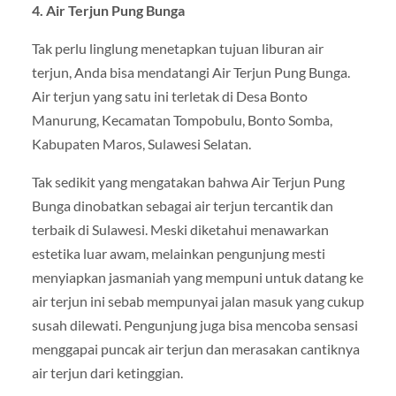
4. Air Terjun Pung Bunga
Tak perlu linglung menetapkan tujuan liburan air
terjun, Anda bisa mendatangi Air Terjun Pung Bunga.
Air terjun yang satu ini terletak di Desa Bonto
Manurung, Kecamatan Tompobulu, Bonto Somba,
Kabupaten Maros, Sulawesi Selatan.
Tak sedikit yang mengatakan bahwa Air Terjun Pung
Bunga dinobatkan sebagai air terjun tercantik dan
terbaik di Sulawesi. Meski diketahui menawarkan
estetika luar awam, melainkan pengunjung mesti
menyiapkan jasmaniah yang mempuni untuk datang ke
air terjun ini sebab mempunyai jalan masuk yang cukup
susah dilewati. Pengunjung juga bisa mencoba sensasi
menggapai puncak air terjun dan merasakan cantiknya
air terjun dari ketinggian.