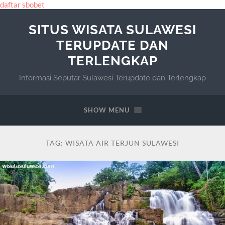
daftar sbobet
SITUS WISATA SULAWESI
TERUPDATE DAN
TERLENGKAP
Informasi Seputar Sulawesi Terupdate dan Terlengkap
SHOW MENU
TAG:
WISATA AIR TERJUN SULAWESI