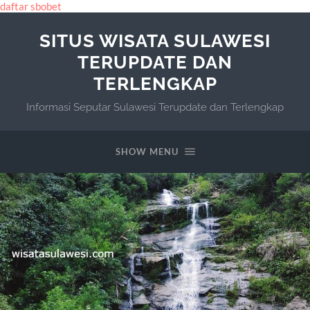
daftar sbobet
SITUS WISATA SULAWESI
TERUPDATE DAN
TERLENGKAP
Informasi Seputar Sulawesi Terupdate dan Terlengkap
SHOW MENU