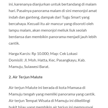
ini, karenanya dianjurkan untuk bertandang di malam
hari. Pasalnya panorama malam di sini menonjol amat
indah dan ganteng, dampak dari Tugu Smart yang
bercahaya. Kecuali itu air mancur yang disoroti oleh
lampu malam, akan menonjol meliuk liuk seolah
berdansa dan membikin panorama menjadi jauh lebih
cantik.
Harga Karcis: Rp 10.000; Map: Cek Lokasi
Domisili: Jl. Moh. Hatta, Kec. Pasangkayu, Kab.
Mamuju, Sulawesi Barat.
2. Air Terjun Malute
Air terjun Malute ini berada di kota Mamasa di
Mamuju tengah yang memliki panorama yang cantik.
Air terjun Tempat Wisata di Mamuju ini dikelilingi
bukit hijau yang membikin air terjun ini mempunyai