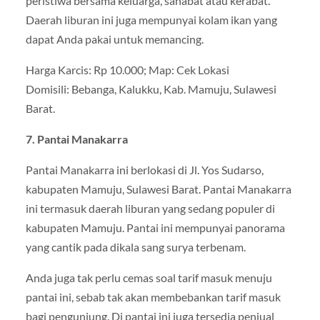
peristiwa bersama keluarga, sahabat atau kerabat.
Daerah liburan ini juga mempunyai kolam ikan yang
dapat Anda pakai untuk memancing.
Harga Karcis: Rp 10.000; Map: Cek Lokasi
Domisili: Bebanga, Kalukku, Kab. Mamuju, Sulawesi
Barat.
7. Pantai Manakarra
Pantai Manakarra ini berlokasi di Jl. Yos Sudarso,
kabupaten Mamuju, Sulawesi Barat. Pantai Manakarra
ini termasuk daerah liburan yang sedang populer di
kabupaten Mamuju. Pantai ini mempunyai panorama
yang cantik pada dikala sang surya terbenam.
Anda juga tak perlu cemas soal tarif masuk menuju
pantai ini, sebab tak akan membebankan tarif masuk
bagi pengunjung. Di pantai ini juga tersedia penjual