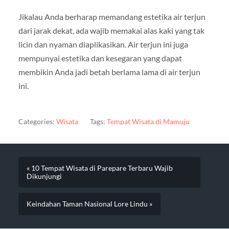
Jikalau Anda berharap memandang estetika air terjun
dari jarak dekat, ada wajib memakai alas kaki yang tak
licin dan nyaman diaplikasikan. Air terjun ini juga
mempunyai estetika dan kesegaran yang dapat
membikin Anda jadi betah berlama lama di air terjun
ini.
Categories:
Wisata
Tags:
Tempat Wisata di Mamuju
« 10 Tempat Wisata di Parepare Terbaru Wajib
Dikunjungi
Keindahan Taman Nasional Lore Lindu »