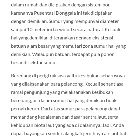
dalam rumah dan diciptakan dengan sistem bor,
karenanya Pusentasi Donggala ini tak diciptakan
dengan demikian. Sumur yang mempunyai diameter
sampai 10 meter ini terwujud secara natural. Kecuali
hal yang demikian diterangkan dengan eksistensi
batuan alam besar yang memutari zona sumur hal yang
demikian. Walaupun batuan, terdapat pula pohon
besar di sekitar sumur.
Berenang di perigi raksasa yaitu kesibukan seharusnya
yang dilaksanakan para pelancong. Kecuali senantiasa
ramai pengunjung yang melaksanakan kesibukan
berenang, air dalam sumur hal yang demikian tidak
pernah keruh. Dari atas sumur para pelancong dapat
memandang kedalaman dan dasar sentra laut, serta
kehidupan biota laut yang ada di dalamnya. Jadi, Anda
dapat bayangkan sendiri alangkah jernihnya air laut hal