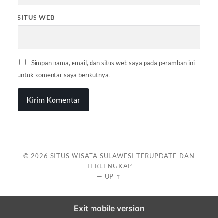
SITUS WEB
Simpan nama, email, dan situs web saya pada peramban ini
untuk komentar saya berikutnya.
© 2026
SITUS WISATA SULAWESI TERUPDATE DAN
TERLENGKAP
—
UP ↑
Exit mobile version