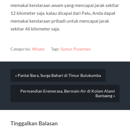
memakai kendaraan awam yang mencapai jarak sekitar
12 kilometer saja. kalau dicapai dari Palu, Anda dapat
memakai kendaraan pribadi untuk mencapai jarak
sekitar 46 kilometer saja.
Categories:
Wisata
Tags:
Sumur Pusentasi
« Pantai Bara, Surga Bahari di Timur Bulukumba
Permandian Eremerasa, Bermain Air di Kolam Alami
Bantaeng »
Tinggalkan Balasan