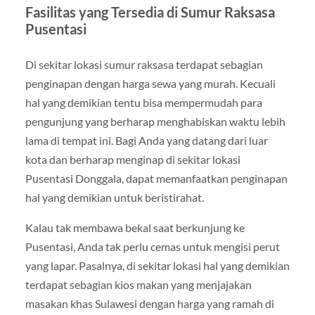
Fasilitas yang Tersedia di Sumur Raksasa
Pusentasi
Di sekitar lokasi sumur raksasa terdapat sebagian
penginapan dengan harga sewa yang murah. Kecuali
hal yang demikian tentu bisa mempermudah para
pengunjung yang berharap menghabiskan waktu lebih
lama di tempat ini. Bagi Anda yang datang dari luar
kota dan berharap menginap di sekitar lokasi
Pusentasi Donggala, dapat memanfaatkan penginapan
hal yang demikian untuk beristirahat.
Kalau tak membawa bekal saat berkunjung ke
Pusentasi, Anda tak perlu cemas untuk mengisi perut
yang lapar. Pasalnya, di sekitar lokasi hal yang demikian
terdapat sebagian kios makan yang menjajakan
masakan khas Sulawesi dengan harga yang ramah di