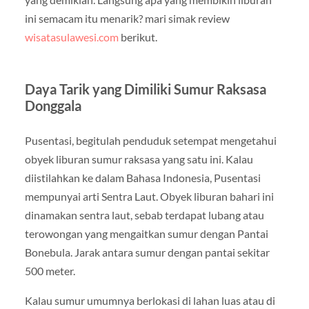
ini semacam itu menarik? mari simak review
wisatasulawesi.com
berikut.
Daya Tarik yang Dimiliki Sumur Raksasa
Donggala
Pusentasi, begitulah penduduk setempat mengetahui
obyek liburan sumur raksasa yang satu ini. Kalau
diistilahkan ke dalam Bahasa Indonesia, Pusentasi
mempunyai arti Sentra Laut. Obyek liburan bahari ini
dinamakan sentra laut, sebab terdapat lubang atau
terowongan yang mengaitkan sumur dengan Pantai
Bonebula. Jarak antara sumur dengan pantai sekitar
500 meter.
Kalau sumur umumnya berlokasi di lahan luas atau di