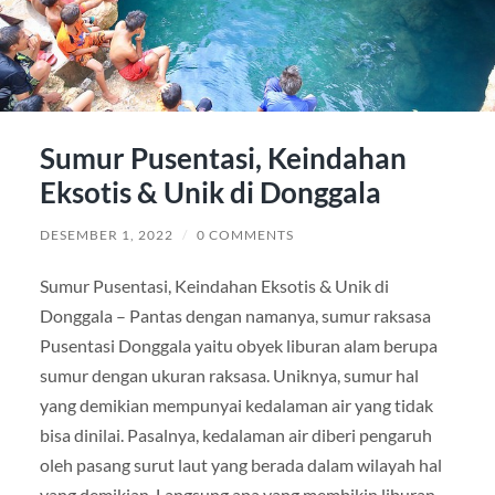
Sumur Pusentasi, Keindahan
Eksotis & Unik di Donggala
DESEMBER 1, 2022
/
0 COMMENTS
Sumur Pusentasi, Keindahan Eksotis & Unik di
Donggala – Pantas dengan namanya, sumur raksasa
Pusentasi Donggala yaitu obyek liburan alam berupa
sumur dengan ukuran raksasa. Uniknya, sumur hal
yang demikian mempunyai kedalaman air yang tidak
bisa dinilai. Pasalnya, kedalaman air diberi pengaruh
oleh pasang surut laut yang berada dalam wilayah hal
yang demikian. Langsung apa yang membikin liburan