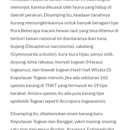
menonjol, karena dikuasai oleh fauna yang hidup di
daerah perairan. Disamping itu, keadaan tanahnya
kurang memungkinkannya untuk banyak beragam tipe
flora.Beberapa macam hewan laut yang bisa ditemui di
teritori taman nasional ini diantaranya ikan tuna,
bujang (Decapterus nacrosoma), cakalang
(Gymnosarda unicolor), kura-kura hijau, penyu sisik,
duyung, kima raksasa, monyet togean (Macaca
togeanus), dan biawak togean.Hasil riset Wisata Di
Kepulauan Togean menulis jika ada sekitaran 262
spesies karang di TNKT yang termasuk ke 19 tipe
kerabat. Antara spesies itu ada pula karang tipe
epidemik Togean seperti Accropora togeanensis.
Disamping itu, diketemukan enam karang baru
Kepulauan Togean dan Banggai, yakni masing-masing
satu tipe dari genus Porites, Acropora, Echinophyllia,