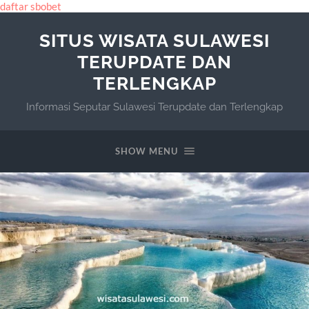
daftar sbobet
SITUS WISATA SULAWESI
TERUPDATE DAN
TERLENGKAP
Informasi Seputar Sulawesi Terupdate dan Terlengkap
SHOW MENU