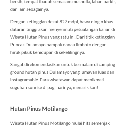
bersih, tempat ibadah semacam musholla, lahan parkir,
dan lain sebagainya.
Dengan ketinggian dekat 827 mdpl, hawa dingin khas
dataran tinggi akan menyelimuti petualangan kalian di
Wisata Hutan Pinus yang satu ini. Dari titik ketinggian
Puncak Dulamayo nampak danau limboto dengan
hiruk pikuk kehidupan di sekelilingnya.
Sangat direkomendasikan untuk bermalam di camping
ground hutan pinus Dulamayo yang lumayan luas dan
instagramable. Para wisatawan dapat menikmati
suguhan sunrise di pagi harinya, menarik kan!
Hutan Pinus Motilango
Wisata Hutan Pinus Motilango mulai hits semenjak