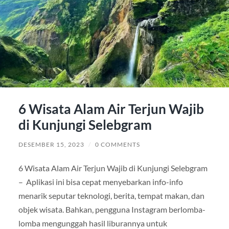
6 Wisata Alam Air Terjun Wajib
di Kunjungi Selebgram
DESEMBER 15, 2023
/
0 COMMENTS
6 Wisata Alam Air Terjun Wajib di Kunjungi Selebgram
– Aplikasi ini bisa cepat menyebarkan info-info
menarik seputar teknologi, berita, tempat makan, dan
objek wisata. Bahkan, pengguna Instagram berlomba-
lomba mengunggah hasil liburannya untuk