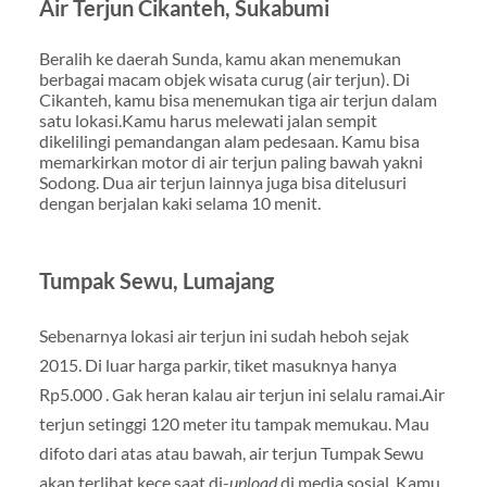
Air Terjun Cikanteh, Sukabumi
Beralih ke daerah Sunda, kamu akan menemukan
berbagai macam objek wisata curug (air terjun). Di
Cikanteh, kamu bisa menemukan tiga air terjun dalam
satu lokasi.Kamu harus melewati jalan sempit
dikelilingi pemandangan alam pedesaan. Kamu bisa
memarkirkan motor di air terjun paling bawah yakni
Sodong. Dua air terjun lainnya juga bisa ditelusuri
dengan berjalan kaki selama 10 menit.
Tumpak Sewu, Lumajang
Sebenarnya lokasi air terjun ini sudah heboh sejak
2015. Di luar harga parkir, tiket masuknya hanya
Rp5.000 . Gak heran kalau air terjun ini selalu ramai.Air
terjun setinggi 120 meter itu tampak memukau. Mau
difoto dari atas atau bawah, air terjun Tumpak Sewu
akan terlihat kece saat di-
upload
di media sosial. Kamu