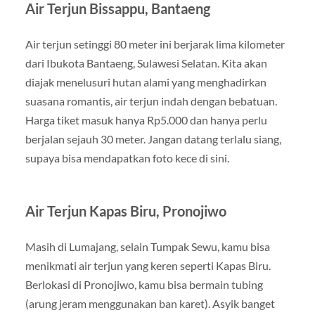
Air Terjun Bissappu, Bantaeng
Air terjun setinggi 80 meter ini berjarak lima kilometer
dari Ibukota Bantaeng, Sulawesi Selatan. Kita akan
diajak menelusuri hutan alami yang menghadirkan
suasana romantis, air terjun indah dengan bebatuan.
Harga tiket masuk hanya Rp5.000 dan hanya perlu
berjalan sejauh 30 meter. Jangan datang terlalu siang,
supaya bisa mendapatkan foto kece di sini.
Air Terjun Kapas Biru, Pronojiwo
Masih di Lumajang, selain Tumpak Sewu, kamu bisa
menikmati air terjun yang keren seperti Kapas Biru.
Berlokasi di Pronojiwo, kamu bisa bermain tubing
(arung jeram menggunakan ban karet). Asyik banget