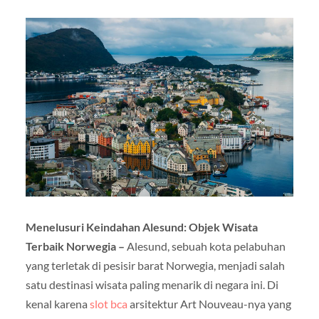
Menelusuri Keindahan Alesund: Objek Wisata
Terbaik Norwegia –
Alesund, sebuah kota pelabuhan
yang terletak di pesisir barat Norwegia, menjadi salah
satu destinasi wisata paling menarik di negara ini. Di
kenal karena
slot bca
arsitektur Art Nouveau-nya yang