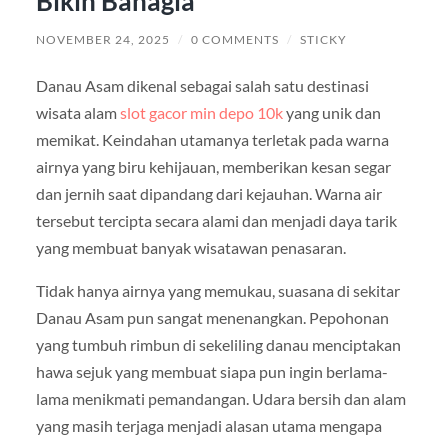
Bikin Bahagia
NOVEMBER 24, 2025
/
0 COMMENTS
/
STICKY
Danau Asam dikenal sebagai salah satu destinasi
wisata alam
slot gacor min depo 10k
yang unik dan
memikat. Keindahan utamanya terletak pada warna
airnya yang biru kehijauan, memberikan kesan segar
dan jernih saat dipandang dari kejauhan. Warna air
tersebut tercipta secara alami dan menjadi daya tarik
yang membuat banyak wisatawan penasaran.
Tidak hanya airnya yang memukau, suasana di sekitar
Danau Asam pun sangat menenangkan. Pepohonan
yang tumbuh rimbun di sekeliling danau menciptakan
hawa sejuk yang membuat siapa pun ingin berlama-
lama menikmati pemandangan. Udara bersih dan alam
yang masih terjaga menjadi alasan utama mengapa