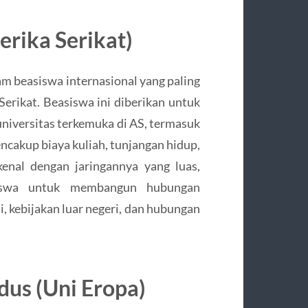
erika Serikat)
m beasiswa internasional yang paling
Serikat. Beasiswa ini diberikan untuk
universitas terkemuka di AS, termasuk
ncakup biaya kuliah, tunjangan hidup,
kenal dengan jaringannya yang luas,
siswa untuk membangun hubungan
i, kebijakan luar negeri, dan hubungan
us (Uni Eropa)