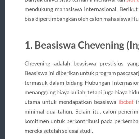
mendukung mahasiswa internasional. Berikut 
bisa dipertimbangkan oleh calon mahasiswa Hu
1.
Beasiswa Chevening (In
Chevening adalah beasiswa prestisius yang
Beasiswa ini diberikan untuk program pascasarja
termasuk dalam bidang Hubungan Internasion
menanggung biaya kuliah, tetapi juga biaya hidu
utama untuk mendapatkan beasiswa
ibcbet
i
minimal dua tahun. Selain itu, calon peneri
komitmen untuk berkontribusi pada perkembang
mereka setelah selesai studi.