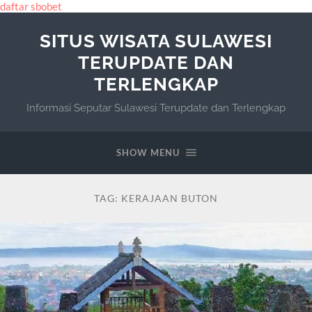
daftar sbobet
SITUS WISATA SULAWESI
TERUPDATE DAN
TERLENGKAP
Informasi Seputar Sulawesi Terupdate dan Terlengkap
SHOW MENU
TAG:
KERAJAAN BUTON