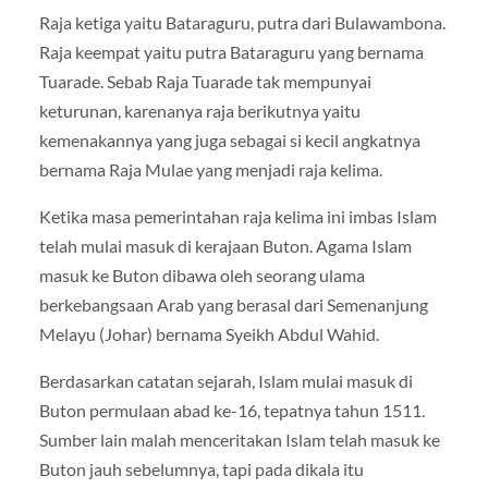
Raja ketiga yaitu Bataraguru, putra dari Bulawambona.
Raja keempat yaitu putra Bataraguru yang bernama
Tuarade. Sebab Raja Tuarade tak mempunyai
keturunan, karenanya raja berikutnya yaitu
kemenakannya yang juga sebagai si kecil angkatnya
bernama Raja Mulae yang menjadi raja kelima.
Ketika masa pemerintahan raja kelima ini imbas Islam
telah mulai masuk di kerajaan Buton. Agama Islam
masuk ke Buton dibawa oleh seorang ulama
berkebangsaan Arab yang berasal dari Semenanjung
Melayu (Johar) bernama Syeikh Abdul Wahid.
Berdasarkan catatan sejarah, Islam mulai masuk di
Buton permulaan abad ke-16, tepatnya tahun 1511.
Sumber lain malah menceritakan Islam telah masuk ke
Buton jauh sebelumnya, tapi pada dikala itu