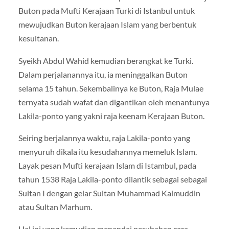
Buton pada Mufti Kerajaan Turki di Istanbul untuk
mewujudkan Buton kerajaan Islam yang berbentuk
kesultanan.
Syeikh Abdul Wahid kemudian berangkat ke Turki.
Dalam perjalanannya itu, ia meninggalkan Buton
selama 15 tahun. Sekembalinya ke Buton, Raja Mulae
ternyata sudah wafat dan digantikan oleh menantunya
Lakila-ponto yang yakni raja keenam Kerajaan Buton.
Seiring berjalannya waktu, raja Lakila-ponto yang
menyuruh dikala itu kesudahannya memeluk Islam.
Layak pesan Mufti kerajaan Islam di Istambul, pada
tahun 1538 Raja Lakila-ponto dilantik sebagai sebagai
Sultan I dengan gelar Sultan Muhammad Kaimuddin
atau Sultan Marhum.
Hal ini yang kemudian menandai perubahan cara