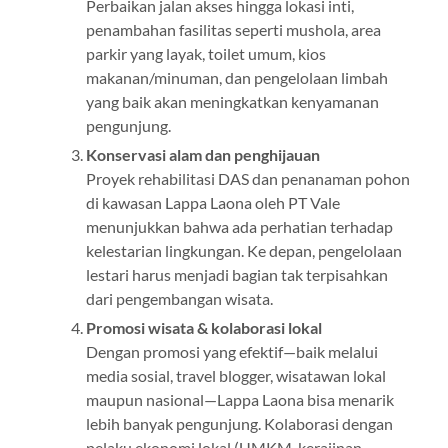
Perbaikan jalan akses hingga lokasi inti,
penambahan fasilitas seperti mushola, area
parkir yang layak, toilet umum, kios
makanan/minuman, dan pengelolaan limbah
yang baik akan meningkatkan kenyamanan
pengunjung.
Konservasi alam dan penghijauan
Proyek rehabilitasi DAS dan penanaman pohon
di kawasan Lappa Laona oleh PT Vale
menunjukkan bahwa ada perhatian terhadap
kelestarian lingkungan. Ke depan, pengelolaan
lestari harus menjadi bagian tak terpisahkan
dari pengembangan wisata.
Promosi wisata & kolaborasi lokal
Dengan promosi yang efektif—baik melalui
media sosial, travel blogger, wisatawan lokal
maupun nasional—Lappa Laona bisa menarik
lebih banyak pengunjung. Kolaborasi dengan
pelaku ekonomi lokal (UMKM, kerajinan,