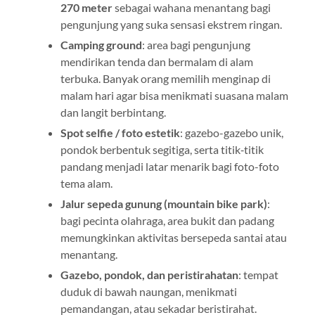
270 meter
sebagai wahana menantang bagi
pengunjung yang suka sensasi ekstrem ringan.
Camping ground
: area bagi pengunjung
mendirikan tenda dan bermalam di alam
terbuka. Banyak orang memilih menginap di
malam hari agar bisa menikmati suasana malam
dan langit berbintang.
Spot selfie / foto estetik
: gazebo-gazebo unik,
pondok berbentuk segitiga, serta titik‑titik
pandang menjadi latar menarik bagi foto-foto
tema alam.
Jalur sepeda gunung (mountain bike park)
:
bagi pecinta olahraga, area bukit dan padang
memungkinkan aktivitas bersepeda santai atau
menantang.
Gazebo, pondok, dan peristirahatan
: tempat
duduk di bawah naungan, menikmati
pemandangan, atau sekadar beristirahat.