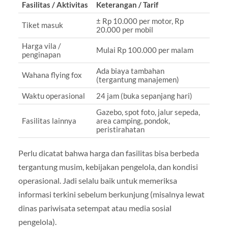
Fasilitas / Aktivitas
Keterangan / Tarif
± Rp 10.000 per motor, Rp
Tiket masuk
20.000 per mobil
Harga vila /
Mulai Rp 100.000 per malam
penginapan
Ada biaya tambahan
Wahana flying fox
(tergantung manajemen)
Waktu operasional
24 jam (buka sepanjang hari)
Gazebo, spot foto, jalur sepeda,
Fasilitas lainnya
area camping, pondok,
peristirahatan
Perlu dicatat bahwa harga dan fasilitas bisa berbeda
tergantung musim, kebijakan pengelola, dan kondisi
operasional. Jadi selalu baik untuk memeriksa
informasi terkini sebelum berkunjung (misalnya lewat
dinas pariwisata setempat atau media sosial
pengelola).