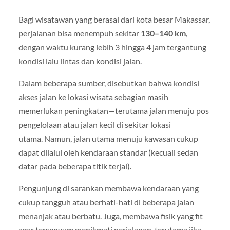
Bagi wisatawan yang berasal dari kota besar Makassar,
perjalanan bisa menempuh sekitar
130–140 km
,
dengan waktu kurang lebih 3 hingga 4 jam tergantung
kondisi lalu lintas dan kondisi jalan.
Dalam beberapa sumber, disebutkan bahwa kondisi
akses jalan ke lokasi wisata sebagian masih
memerlukan peningkatan—terutama jalan menuju pos
pengelolaan atau jalan kecil di sekitar lokasi
utama. Namun, jalan utama menuju kawasan cukup
dapat dilalui oleh kendaraan standar (kecuali sedan
datar pada beberapa titik terjal).
Pengunjung di sarankan membawa kendaraan yang
cukup tangguh atau berhati-hati di beberapa jalan
menanjak atau berbatu. Juga, membawa fisik yang fit
agar tersenyum menikmati perjalanan, terutama jika