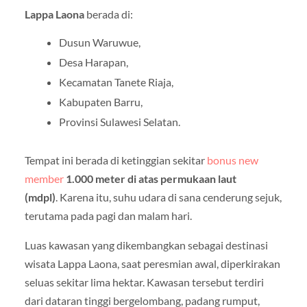
Lappa Laona
berada di:
Dusun Waruwue,
Desa Harapan,
Kecamatan Tanete Riaja,
Kabupaten Barru,
Provinsi Sulawesi Selatan.
Tempat ini berada di ketinggian sekitar
bonus new
member
1.000 meter di atas permukaan laut
(mdpl)
. Karena itu, suhu udara di sana cenderung sejuk,
terutama pada pagi dan malam hari.
Luas kawasan yang dikembangkan sebagai destinasi
wisata Lappa Laona, saat peresmian awal, diperkirakan
seluas sekitar lima hektar. Kawasan tersebut terdiri
dari dataran tinggi bergelombang, padang rumput,