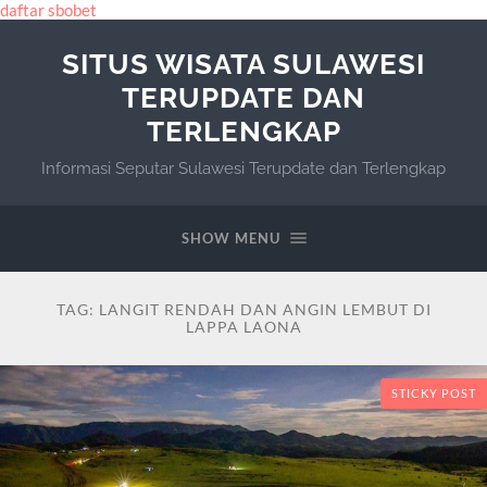
daftar sbobet
SITUS WISATA SULAWESI
TERUPDATE DAN
TERLENGKAP
Informasi Seputar Sulawesi Terupdate dan Terlengkap
SHOW MENU
TAG:
LANGIT RENDAH DAN ANGIN LEMBUT DI
LAPPA LAONA
STICKY POST