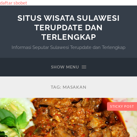
daftar sbobet
SITUS WISATA SULAWESI
TERUPDATE DAN
TERLENGKAP
Informasi Seputar Sulawesi Terupdate dan Terlengkap
SHOW MENU
TAG:
MASAKAN
STICKY POST