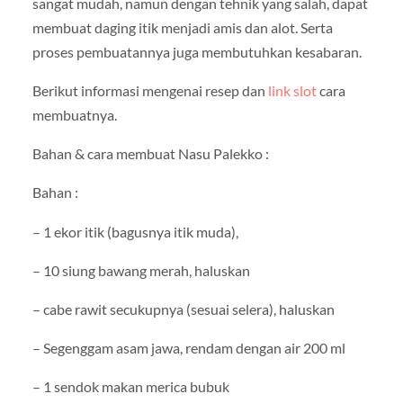
sangat mudah, namun dengan tehnik yang salah, dapat
membuat daging itik menjadi amis dan alot. Serta
proses pembuatannya juga membutuhkan kesabaran.
Berikut informasi mengenai resep dan
link slot
cara
membuatnya.
Bahan & cara membuat Nasu Palekko :
Bahan :
– 1 ekor itik (bagusnya itik muda),
– 10 siung bawang merah, haluskan
– cabe rawit secukupnya (sesuai selera), haluskan
– Segenggam asam jawa, rendam dengan air 200 ml
– 1 sendok makan merica bubuk