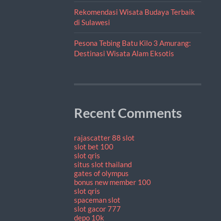
Rekomendasi Wisata Budaya Terbaik
di Sulawesi
Pesona Tebing Batu Kilo 3 Amurang:
Destinasi Wisata Alam Eksotis
Recent Comments
rajascatter 88 slot
slot bet 100
slot qris
situs slot thailand
gates of olympus
bonus new member 100
slot qris
spaceman slot
slot gacor 777
depo 10k