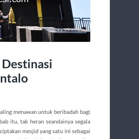
 Destinasi
ontalo
paling menawan untuk beribadah bagi
bab itu, tak heran seandainya segala
iptakan mesjid yang satu ini sebagai