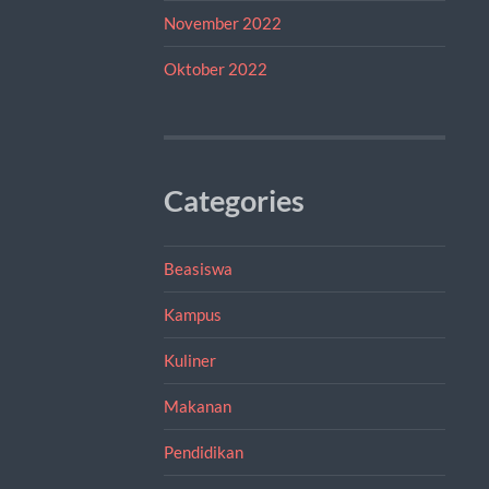
November 2022
Oktober 2022
Categories
Beasiswa
Kampus
Kuliner
Makanan
Pendidikan