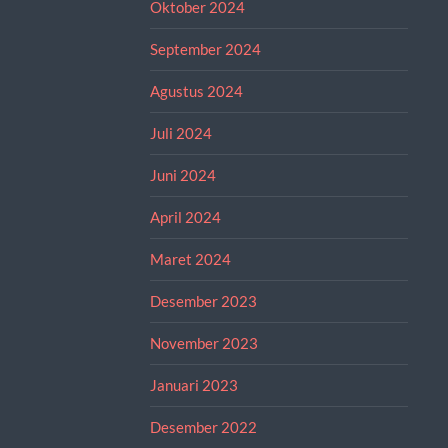
Oktober 2024
September 2024
Agustus 2024
Juli 2024
Juni 2024
April 2024
Maret 2024
Desember 2023
November 2023
Januari 2023
Desember 2022