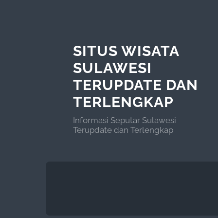
SITUS WISATA
SULAWESI
TERUPDATE DAN
TERLENGKAP
Informasi Seputar Sulawesi
Terupdate dan Terlengkap