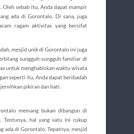
t. Oleh sebab itu, Anda dapat mampir
ang ada di Gorontalo. Di sana, juga
cam ragam aktivitas yang bersifat
ah, mesjid unik di Gorontalo ini juga
erbilang sungguh-sungguh familiar di
ng pas untuk menghabiskan waktu wisata
an seperti itu, Anda dapat beribadah
rnihkan pikiran dan hati.
rontalo memang bukan dibangun di
. Tentunya, hal yang satu ini cukup
g ada di Gorontalo. Tepatnya, mesjid