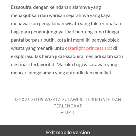
Essaouira, dengan keindahan alamnya yang
menakjubkan dan warisan sejarahnya yang kaya,
menawarkan pengalaman wisata yang tak terlupakan
bagi para pengunjungnya. Dari benteng kuno hingga
pantai berpasir putih, kota ini memiliki banyak objek
wisata yang menarik untuk
starlight princess slot
di
eksplorasi. Tak heran jika Essaouira menjadi salah satu
destinasi terfavorit di Maroko bagi wisatawan yang
mencari pengalaman yang autentik dan memikat.
© 2026
SITUS WISATA SULAWESI TERUPDATE DAN
TERLENGKAP
—
UP ↑
Exit mobile version