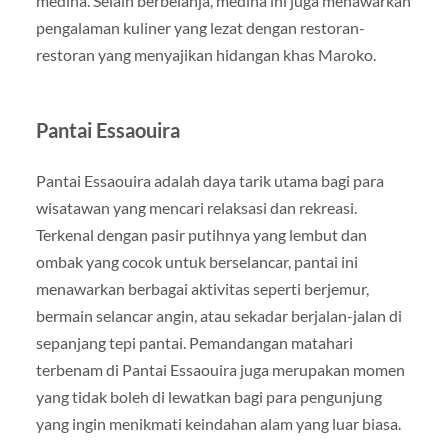
medina. Selain berbelanja, medina ini juga menawarkan
pengalaman kuliner yang lezat dengan restoran-
restoran yang menyajikan hidangan khas Maroko.
Pantai Essaouira
Pantai Essaouira adalah daya tarik utama bagi para
wisatawan yang mencari relaksasi dan rekreasi.
Terkenal dengan pasir putihnya yang lembut dan
ombak yang cocok untuk berselancar, pantai ini
menawarkan berbagai aktivitas seperti berjemur,
bermain selancar angin, atau sekadar berjalan-jalan di
sepanjang tepi pantai. Pemandangan matahari
terbenam di Pantai Essaouira juga merupakan momen
yang tidak boleh di lewatkan bagi para pengunjung
yang ingin menikmati keindahan alam yang luar biasa.