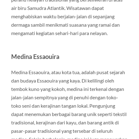
air biru Samudra Atlantik. Wisatawan dapat
menghabiskan waktu berjalan-jalan di sepanjang
dermaga sambil menikmati suasana yang ramai dan
mengamati kegiatan sehari-hari para nelayan.
Medina Essaouira
Medina Essaouira, atau kota tua, adalah pusat sejarah
dan budaya Essaouira yang kaya. Di kelilingi oleh
tembok kuno yang kokoh, medina ini terkenal dengan
jalan-jalan sempitnya yang di penuhi dengan toko-
toko seni dan kerajinan tangan lokal. Pengunjung
dapat menemukan berbagai barang unik seperti tekstil
tradisional, kerajinan dari kayu, dan barang antik di
pasar-pasar tradisional yang tersebar di seluruh